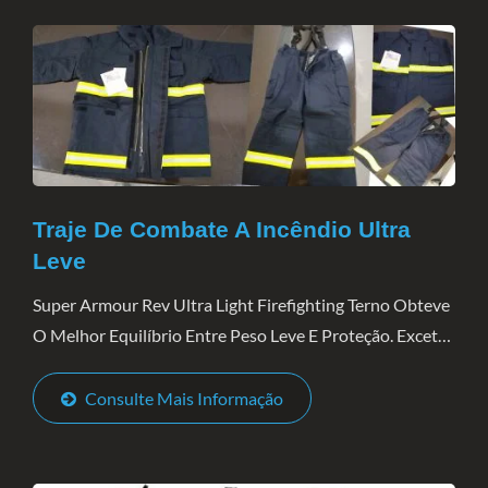
Traje De Combate A Incêndio Ultra
Leve
Super Armour Rev Ultra Light Firefighting Terno Obteve
O Melhor Equilíbrio Entre Peso Leve E Proteção. Exceto
A Conformidade Com A Norma EN469:2005 Nível 2, O
Super Armor REV Também Se Mostrou Resistente...
Consulte Mais Informação