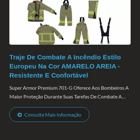
Traje De Combate A Incêndio Estilo
Europeu Na Cor AMARELO AREIA -
Resistente E Confortável
Super Armor Premium 701-G Oferece Aos Bombeiros A
Maior Proteção Durante Suas Tarefas De Combate A
Incêndios Estruturais. O Premium 701-G É Composto
Por Quatro Camadas. A Casca Externa É Kanox
Consulte Mais Informação
AD02RP...