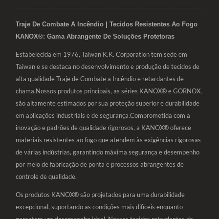
Traje De Combate A Incêndio | Tecidos Resistentes Ao Fogo
KANOX®: Gama Abrangente De Soluções Protetoras
Estabelecida em 1976, Taiwan K.K. Corporation tem sede em
Taiwan e se destaca no desenvolvimento e produção de tecidos de
alta qualidade Traje de Combate a Incêndio e retardantes de
chama.Nossos produtos principais, as séries KANOX® e GORNOX,
são altamente estimados por sua proteção superior e durabilidade
em aplicações industriais e de segurança.Comprometida com a
inovação e padrões de qualidade rigorosos, a KANOX® oferece
materiais resistentes ao fogo que atendem às exigências rigorosas
de várias indústrias, garantindo máxima segurança e desempenho
por meio de fabricação de ponta e processos abrangentes de
controle de qualidade.
Os produtos KANOX® são projetados para uma durabilidade
excepcional, suportando as condições mais difíceis enquanto
garantem um desempenho ideal. Nossos tecidos retardantes de