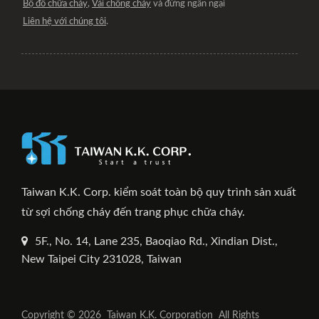
Bộ đồ chữa cháy
,
Vải chống cháy
và đừng ngần ngại
Liên hệ với chúng tôi
.
Taiwan K.K. Corp. kiểm soát toàn bộ quy trình sản xuất
từ sợi chống cháy đến trang phục chữa cháy.
5F., No. 14, Lane 235, Baoqiao Rd., Xindian Dist.,
New Taipei City 231028, Taiwan
Copyright © 2026
Taiwan K.K. Corporation
All Rights