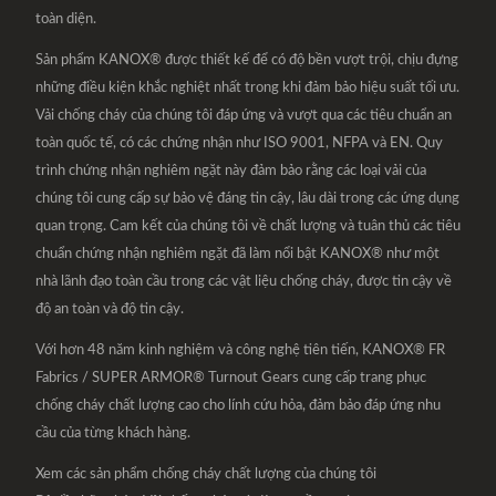
toàn diện.
Sản phẩm KANOX® được thiết kế để có độ bền vượt trội, chịu đựng
những điều kiện khắc nghiệt nhất trong khi đảm bảo hiệu suất tối ưu.
Vải chống cháy của chúng tôi đáp ứng và vượt qua các tiêu chuẩn an
toàn quốc tế, có các chứng nhận như ISO 9001, NFPA và EN. Quy
trình chứng nhận nghiêm ngặt này đảm bảo rằng các loại vải của
chúng tôi cung cấp sự bảo vệ đáng tin cậy, lâu dài trong các ứng dụng
quan trọng. Cam kết của chúng tôi về chất lượng và tuân thủ các tiêu
chuẩn chứng nhận nghiêm ngặt đã làm nổi bật KANOX® như một
nhà lãnh đạo toàn cầu trong các vật liệu chống cháy, được tin cậy về
độ an toàn và độ tin cậy.
Với hơn 48 năm kinh nghiệm và công nghệ tiên tiến, KANOX® FR
Fabrics / SUPER ARMOR® Turnout Gears cung cấp trang phục
chống cháy chất lượng cao cho lính cứu hỏa, đảm bảo đáp ứng nhu
cầu của từng khách hàng.
Xem các sản phẩm chống cháy chất lượng của chúng tôi