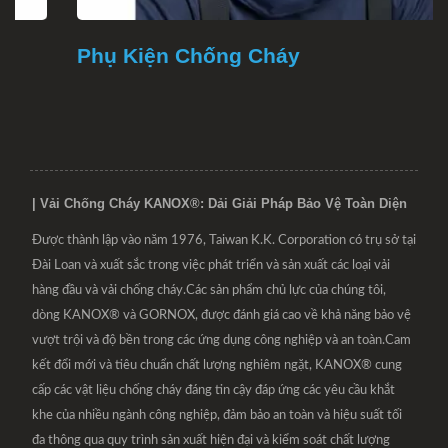
Phụ Kiện Chống Cháy
| Vải Chống Cháy KANOX®: Dải Giải Pháp Bảo Vệ Toàn Diện
Được thành lập vào năm 1976, Taiwan K.K. Corporation có trụ sở tại
Đài Loan và xuất sắc trong việc phát triển và sản xuất các loại vải
hàng đầu và vải chống cháy.Các sản phẩm chủ lực của chúng tôi,
dòng KANOX® và GORNOX, được đánh giá cao về khả năng bảo vệ
vượt trội và độ bền trong các ứng dụng công nghiệp và an toàn.Cam
kết đổi mới và tiêu chuẩn chất lượng nghiêm ngặt, KANOX® cung
cấp các vật liệu chống cháy đáng tin cậy đáp ứng các yêu cầu khắt
khe của nhiều ngành công nghiệp, đảm bảo an toàn và hiệu suất tối
đa thông qua quy trình sản xuất hiện đại và kiểm soát chất lượng