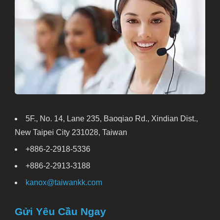
5F., No. 14, Lane 235, Baoqiao Rd., Xindian Dist.,
New Taipei City 231028, Taiwan
+886-2-2918-5336
+886-2-2913-3188
kanox@taiwankk.com
Gửi Yêu Cầu Ngay