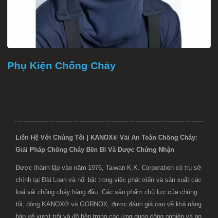
Phụ Kiện Chống Cháy
Liên Hệ Với Chúng Tôi | KANOX® Vải An Toàn Chống Cháy:
Giải Pháp Chống Cháy Bền Bỉ Và Được Chứng Nhận
Được thành lập vào năm 1976, Taiwan K.K. Corporation có trụ sở
chính tại Đài Loan và nổi bật trong việc phát triển và sản xuất các
loại vải chống cháy hàng đầu. Các sản phẩm chủ lực của chúng
tôi, dòng KANOX® và GORNOX, được đánh giá cao về khả năng
bảo vệ vượt trội và độ bền trong các ứng dụng công nghiệp và an