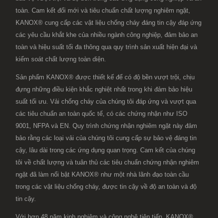
toàn. Cam kết đổi mới và tiêu chuẩn chất lượng nghiêm ngặt,
KANOX® cung cấp các vật liệu chống cháy đáng tin cậy đáp ứng
các yêu cầu khắt khe của nhiều ngành công nghiệp, đảm bảo an
toàn và hiệu suất tối đa thông qua quy trình sản xuất hiện đại và
kiểm soát chất lượng toàn diện.
Sản phẩm KANOX® được thiết kế để có độ bền vượt trội, chịu
đựng những điều kiện khắc nghiệt nhất trong khi đảm bảo hiệu
suất tối ưu. Vải chống cháy của chúng tôi đáp ứng và vượt qua
các tiêu chuẩn an toàn quốc tế, có các chứng nhận như ISO
9001, NFPA và EN. Quy trình chứng nhận nghiêm ngặt này đảm
bảo rằng các loại vải của chúng tôi cung cấp sự bảo vệ đáng tin
cậy, lâu dài trong các ứng dụng quan trọng. Cam kết của chúng
tôi về chất lượng và tuân thủ các tiêu chuẩn chứng nhận nghiêm
ngặt đã làm nổi bật KANOX® như một nhà lãnh đạo toàn cầu
trong các vật liệu chống cháy, được tin cậy về độ an toàn và độ
tin cậy.
Với hơn 48 năm kinh nghiệm và công nghệ tiên tiến, KANOX®