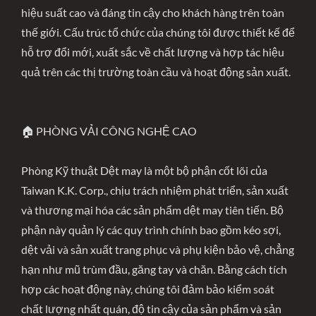
hiệu suất cao và đáng tin cậy cho khách hàng trên toàn
thế giới. Cấu trúc tổ chức của chúng tôi được thiết kế để
hỗ trợ đổi mới, xuất sắc về chất lượng và hợp tác hiệu
quả trên các thị trường toàn cầu và hoạt động sản xuất.
🏠 PHÒNG VẢI CÔNG NGHỆ CAO
Phòng Kỹ thuật Dệt may là một bộ phận cốt lõi của
Taiwan K.K. Corp., chịu trách nhiệm phát triển, sản xuất
và thương mại hóa các sản phẩm dệt may tiên tiến. Bộ
phận này quản lý các quy trình chính bao gồm kéo sợi,
dệt vải và sản xuất trang phục và phụ kiện bảo vệ, chẳng
hạn như mũ trùm đầu, găng tay và chăn. Bằng cách tích
hợp các hoạt động này, chúng tôi đảm bảo kiểm soát
chất lượng nhất quán, độ tin cậy của sản phẩm và sản