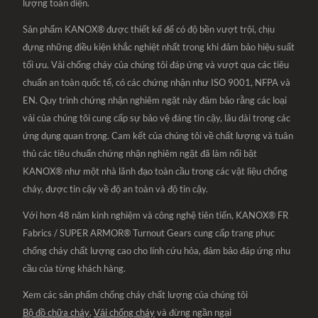
lượng toàn diện.
Sản phẩm KANOX® được thiết kế để có độ bền vượt trội, chịu
đựng những điều kiện khắc nghiệt nhất trong khi đảm bảo hiệu suất
tối ưu. Vải chống cháy của chúng tôi đáp ứng và vượt qua các tiêu
chuẩn an toàn quốc tế, có các chứng nhận như ISO 9001, NFPA và
EN. Quy trình chứng nhận nghiêm ngặt này đảm bảo rằng các loại
vải của chúng tôi cung cấp sự bảo vệ đáng tin cậy, lâu dài trong các
ứng dụng quan trọng. Cam kết của chúng tôi về chất lượng và tuân
thủ các tiêu chuẩn chứng nhận nghiêm ngặt đã làm nổi bật
KANOX® như một nhà lãnh đạo toàn cầu trong các vật liệu chống
cháy, được tin cậy về độ an toàn và độ tin cậy.
Với hơn 48 năm kinh nghiệm và công nghệ tiên tiến, KANOX® FR
Fabrics / SUPER ARMOR® Turnout Gears cung cấp trang phục
chống cháy chất lượng cao cho lính cứu hỏa, đảm bảo đáp ứng nhu
cầu của từng khách hàng.
Xem các sản phẩm chống cháy chất lượng của chúng tôi
Bộ đồ chữa cháy
,
Vải chống cháy
và đừng ngần ngại