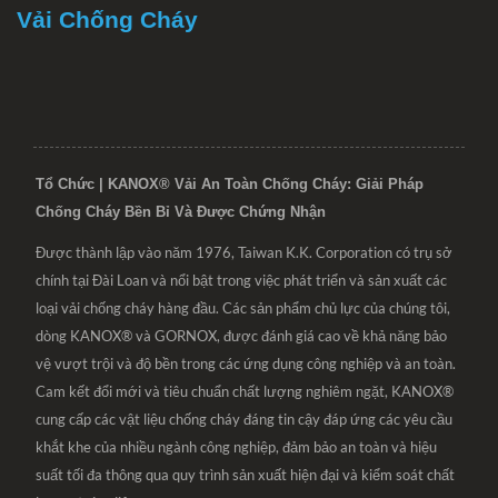
Vải Chống Cháy
Tổ Chức | KANOX® Vải An Toàn Chống Cháy: Giải Pháp
Chống Cháy Bền Bỉ Và Được Chứng Nhận
Được thành lập vào năm 1976, Taiwan K.K. Corporation có trụ sở
chính tại Đài Loan và nổi bật trong việc phát triển và sản xuất các
loại vải chống cháy hàng đầu. Các sản phẩm chủ lực của chúng tôi,
dòng KANOX® và GORNOX, được đánh giá cao về khả năng bảo
vệ vượt trội và độ bền trong các ứng dụng công nghiệp và an toàn.
Cam kết đổi mới và tiêu chuẩn chất lượng nghiêm ngặt, KANOX®
cung cấp các vật liệu chống cháy đáng tin cậy đáp ứng các yêu cầu
khắt khe của nhiều ngành công nghiệp, đảm bảo an toàn và hiệu
suất tối đa thông qua quy trình sản xuất hiện đại và kiểm soát chất