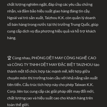
chất lượng nghiêm ngặt, đáp ứng các yêu cầu chứng
nhận, và đảm bảo hiệu suất giao hàng đáng tin cậy.
Ngoài vai trò sản xuất, Taizhou K.K. còn quản lý doanh
số bán hàng trong nước tại thị trường Trung Quốc, giúp
cung cấp dịch vụ địa phương hiệu quả và hỗ trợ khách
hàng.
🏆 Cùng nhau, PHÒNG DỆT MAY CÔNG NGHỆ CAO
và CÔNG TY TNHH DỆT MAY ĐẶC BIỆT TAIZHOU tạo
thành một tổ chức hợp tác mạnh mẽ, kết hợp giữa
chuyên môn thị trường toàn cầu với khả năng sản xuất
tiên tiến. Cấu trúc tích hợp này cho phép Taiwan K.K.
Corp. liên tục cung cấp các giải pháp dệt may đổi mới,
chất lượng cao và hiệu suất cao cho khách hàng trên
toàn thế giới.