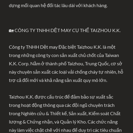
dựng mối quan hệ đối tác lâu dài với khách hàng.
🏡 CÔNG TY TNHH DỆT MAY CỤ THỂ TAIZHOU K.K.
Công ty TNHH Dệt may Đặc biệt Taizhou K.K. là một
trong những công ty con sản xuất chủ chốt của Taiwan
K.K. Corp. Nằm ở thành phố Taizhou, Trung Quốc, cơ sở
này chuyên sản xuất các loại vải chống cháy tự nhiên, hỗ
trợ cả đổi mới và khả năng sản xuất quy mô lớn.
Taizhou K.K. được cấu trúc để đảm bảo sự xuất sắc
trong hoạt động thông qua các đội ngũ chuyên trách
trong Nghiên cứu & Thiết kế, Sản xuất, Kiểm soát Chất
lượng & Chứng nhận, và Quản lý Kho. Các chức năng
này làm việc chặt chẽ với nhau để duy trì các tiêu chuẩn