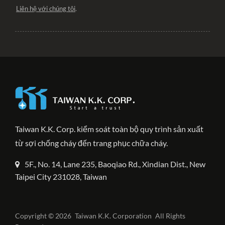
Liên hệ với chúng tôi
.
Taiwan K.K. Corp. kiểm soát toàn bộ quy trình sản xuất
từ sợi chống cháy đến trang phục chữa cháy.
5F., No. 14, Lane 235, Baoqiao Rd., Xindian Dist., New
Taipei City 231028, Taiwan
Copyright © 2026
Taiwan K.K. Corporation
All Rights