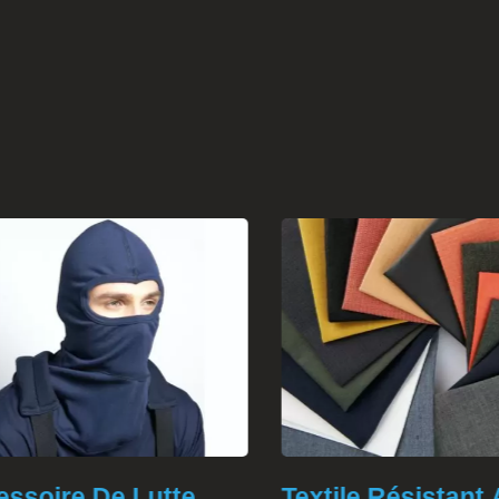
soire De Lutte
Textile Résistant 