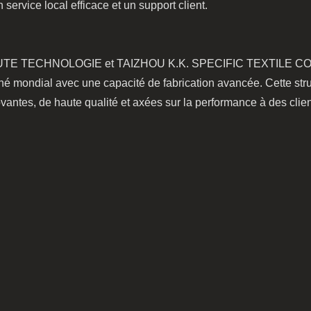
service local efficace et un support client.
 TECHNOLOGIE et TAIZHOU K.K. SPECIFIC TEXTILE CO., LTD
hé mondial avec une capacité de fabrication avancée. Cette str
vantes, de haute qualité et axées sur la performance à des clie