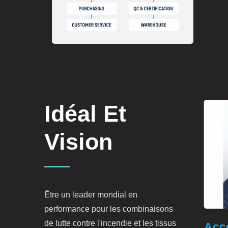
Idéal Et
Vision
Être un leader mondial en
performance pour les combinaisons
de lutte contre l'incendie et les tissus
tie
Vêtement De Protection
Acces