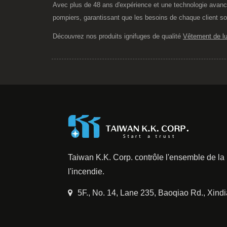
Avec plus de 48 ans d'expérience et une technologie ava
pompiers, garantissant que les besoins de chaque client son
Découvrez nos produits ignifuges de qualité
Vêtement de lut
Taiwan K.K. Corp. contrôle l'ensemble de la p
l'incendie.
5F., No. 14, Lane 235, Baoqiao Rd., Xind