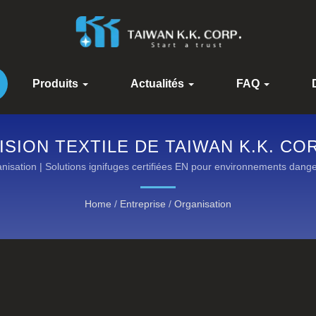
Produits
Actualités
FAQ
ISION TEXTILE DE TAIWAN K.K. C
 HAUTE PERFORMANCE PAR KANOX
nisation | Solutions ignifuges certifiées EN pour environnements dang
CATÉGORIES
Home
/
Entreprise
/
Organisation