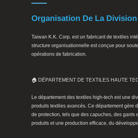
Organisation De La Division
Taiwan K.K. Corp. est un fabricant de textiles int
structure organisationnelle est conçue pour souten
opérations de fabrication.
🏠 DÉPARTEMENT DE TEXTILES HAUTE TE
Le département des textiles high-tech est une di
produits textiles avancés. Ce département gère des
de protection, tels que des capuches, des gants et
produits et une production efficace, du développ