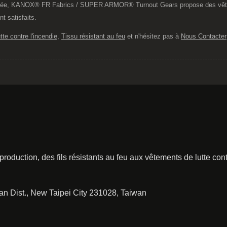
ncée, KANOX® FR Fabrics / SUPER ARMOR® Turnout Gears propose des vêtemen
t satisfaits.
te contre l'incendie
,
Tissu résistant au feu
et n'hésitez pas à
Nous Contacter
roduction, des fils résistants au feu aux vêtements de lutte con
ian Dist., New Taipei City 231028, Taiwan