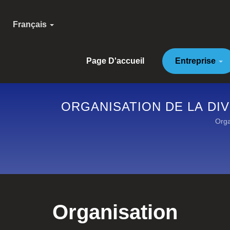
Français
Page D'accueil
Entreprise
ORGANISATION DE LA DIV
RÉSISTANT AU FEU
Orga
Organisation