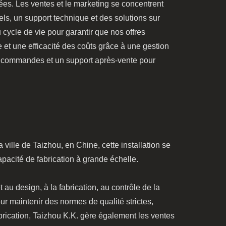
ées. Les ventes et le marketing se concentrent
ls, un support technique et des solutions sur
 cycle de vie pour garantir que nos offres
et une efficacité des coûts grâce à une gestion
des commandes et un support après-vente pour
a ville de Taizhou, en Chine, cette installation se
capacité de fabrication à grande échelle.
au design, à la fabrication, au contrôle de la
pour maintenir des normes de qualité strictes,
abrication, Taizhou K.K. gère également les ventes