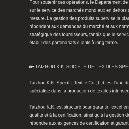
Pour soutenir ces opérations, le Département de 
sur le service des marchés mondiaux en dehors de
mesure. La gestion des produits supervise la plani
répondent aux demandes du marché et aux normes 
stratégique des fournisseurs, tandis que le serv
établir des partenariats clients à long terme.
🏡 TAIZHOU K.K. SOCIÉTÉ DE TEXTILES SPÉ
Taizhou K.K. Specific Textile Co., Ltd. est l'une d
spécialise dans la production de textiles intrinsè
Taizhou K.K. est structuré pour garantir l'excelle
qualité et à la certification, ainsi qu'à la gestio
répondre aux exigences de certification et garant