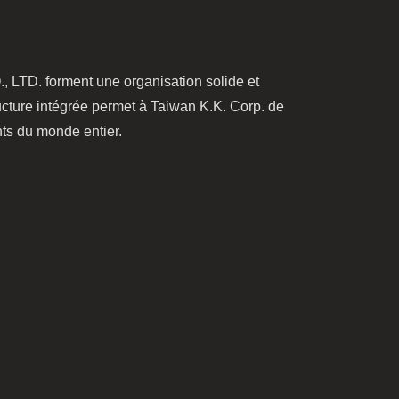
. forment une organisation solide et
ucture intégrée permet à Taiwan K.K. Corp. de
nts du monde entier.