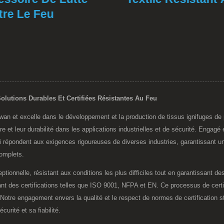
e Le Feu
olutions Durables Et Certifiées Résistantes Au Feu
wan et excelle dans le développement et la production de tissus ignifuges d
et leur durabilité dans les applications industrielles et de sécurité. Engagé 
i répondent aux exigences rigoureuses de diverses industries, garantissant 
complets.
ionnelle, résistant aux conditions les plus difficiles tout en garantissant d
nt des certifications telles que ISO 9001, NFPA et EN. Ce processus de certif
s. Notre engagement envers la qualité et le respect de normes de certificatio
urité et sa fiabilité.