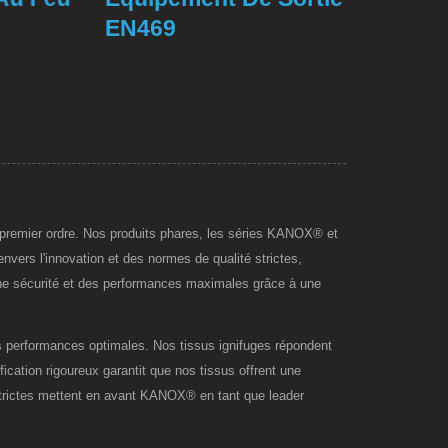
EN469
e premier ordre. Nos produits phares, les séries KANOX® et
envers l'innovation et des normes de qualité strictes,
une sécurité et des performances maximales grâce à une
es performances optimales. Nos tissus ignifuges répondent
ication rigoureux garantit que nos tissus offrent une
n strictes mettent en avant KANOX® en tant que leader