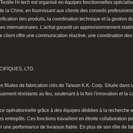
Textile Hi-tech est organisé en équipes fonctionnelles spécialis
 la Chine, en fournissant aux clients des conseils professionne
fication des produits, la coordination technique et la gestion du
internationales. L'achat garantit un approvisionnement stable 
ice client offre une communication réactive, une coordination 
CIFIQUES, LTD.
es filiales de fabrication clés de Taiwan K.K. Corp. Située dans l
quement résistants au feu, soutenant à la fois l'innovation et la 
nce opérationnelle grâce à des équipes dédiées à la recherche et 
n des entrepôts. Ces fonctions travaillent en étroite collaboration 
ir une performance de livraison fiable. En plus de son rôle de f