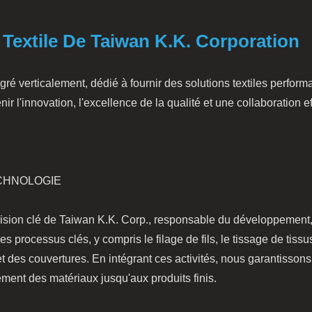
 Textile De Taiwan K.K. Corporation
égré verticalement, dédié à fournir des solutions textiles perform
ir l'innovation, l'excellence de la qualité et une collaboration 
CHNOLOGIE
vision clé de Taiwan K.K. Corp., responsable du développement,
 processus clés, y compris le filage de fils, le tissage de tissu
 des couvertures. En intégrant ces activités, nous garantissons u
ement des matériaux jusqu'aux produits finis.