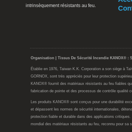
intrinsèquement résistants au feu.
Contr
Organisation | Tissus De Sécurité Incendie KANOX® : S
Établie en 1976, Taiwan K.K. Corporation a son siège à Taï
GORNOX, sont très appréciés pour leur protection supérieure 
KANOX® fournit des matériaux résistants au feu fiables qu
fabrication de pointe et des processus de contrôle qualité 
Les produits KANOX® sont conçus pour une durabilité except
et dépassent les normes de sécurité internationales, détena
protection fiable et durable dans des applications critique
mondial des matériaux résistants au feu, reconnu pour sa séc