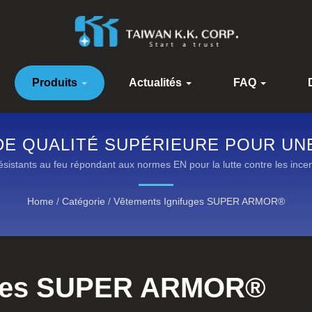
Produits
Actualités
FAQ
DE QUALITÉ SUPÉRIEURE POUR UN
istants au feu répondant aux normes EN pour la lutte contre les incendi
Home
/
Catégorie
/
Vêtements Ignifuges SUPER ARMOR®
uges SUPER ARMOR®