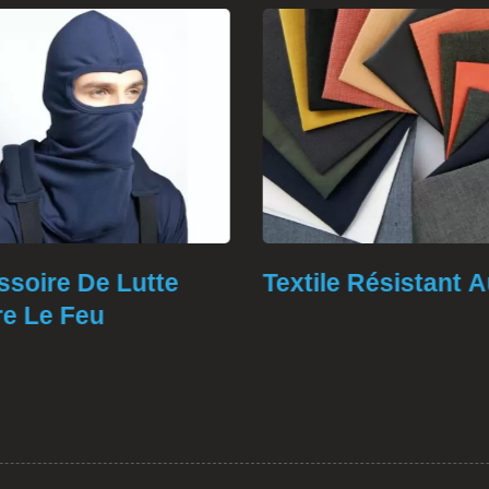
ire De Lutte
Textile Résistant Au
 Le Feu