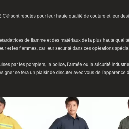
® sont réputés pour leur haute qualité de couture et leur des
etardatrices de flamme et des matériaux de la plus haute qualité
leur et les flammes, car leur sécurité dans ces opérations spéc
es par les pompiers, la police, l'armée ou la sécurité industriel
designer se fera un plaisir de discuter avec vous de l'apparenc