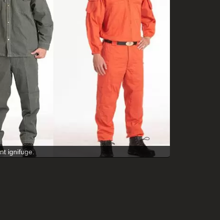
t ignifuge.