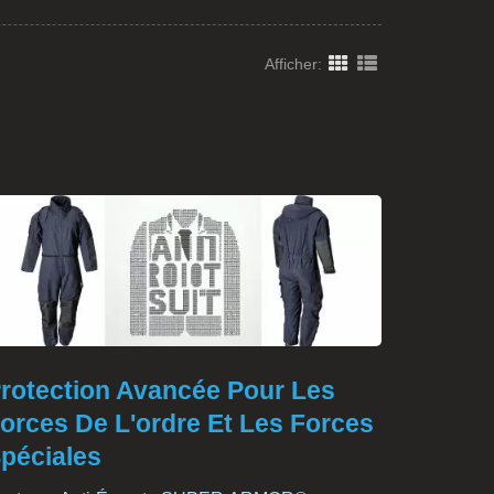
Afficher:
rotection Avancée Pour Les
orces De L'ordre Et Les Forces
péciales