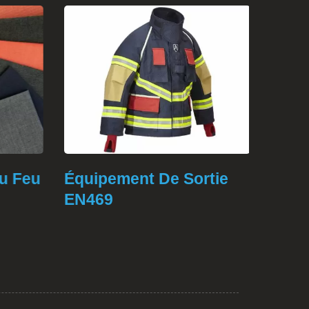
 Feu
Équipement De Sortie
Vêteme
EN469