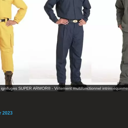
ignifuges SUPER ARMOR® - Vêtement multifonctionnel intrinsèquemen
r 2023