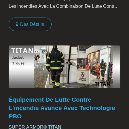
Les Incendies Avec La Combinaison De Lutte Contre
Les Incendies Ultra Légère SUPER ARMOR REV –
Un Mélange Révolutionnaire De Protection Et De
Des Détails
Confort...
Équipement De Lutte Contre
L'incendie Avancé Avec Technologie
PBO
SUPER ARMOR® TITAN