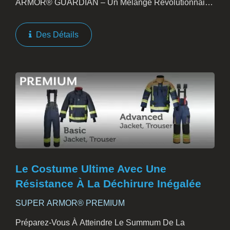
ARMOR® GUARDIAN – Un Mélange Révolutionnaire
De Fonctionnalité Et De Mode, Conçu Non Seulement
Pour Améliorer Les Performances Des Pompiers, Mais
Des Détails
Aussi Pour...
Le Costume Ultime Avec Une
Résistance À La Déchirure Inégalée
SUPER ARMOR® PREMIUM
Préparez-Vous À Atteindre Le Summum De La