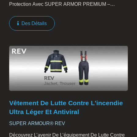
Protection Avec SUPER ARMOR PREMIUM –
L'incarnation De L'équipement De Lutte Contre Les
Incendies Avancé. Conçu Pour La Force Et La
Des Détails
Durabilité, SUPER ARMOR...
Vêtement De Lutte Contre L'incendie
Ultra Léger Et Antiviral
SUPER ARMOUR® REV
Découvrez L’avenir De L’équipement De Lutte Contre