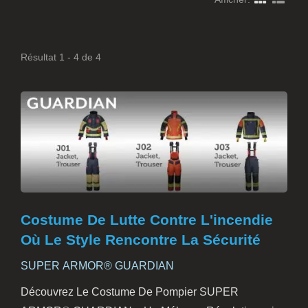
Résultat 1 - 4 de 4
Costume De Lutte Contre L'incendie
Où Le Style Rencontre La Sécurité
SUPER ARMOR® GUARDIAN
Découvrez Le Costume De Pompier SUPER