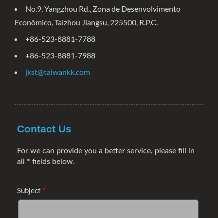
No.9, Yangzhou Rd., Zona de Desenvolvimento
Econômico, Taizhou Jiangsu, 225500, R.P.C.
+86-523-8881-7788
+86-523-8881-7988
jkst@taiwankk.com