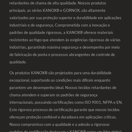
retardantes de chama de alta qualidade. Nossos produtos
principais, as séries KANOX® e GORNOX, são altamente
valorizados por sua proteção superior e durabilidade em aplicações
industriais e de segurança. Comprometida com a inovação e
padrões de qualidade rigorosos, a KANOX® oferece materiais
resistentes ao fogo que atendem às exigências rigorosas de várias
indústrias, garantindo máxima segurança e desempenho por meio
de fabricação de ponta e processos abrangentes de controle de
qualidade.
Os produtos KANOX® são projetados para uma durabilidade
excepcional, suportando as condições mais difíceis enquanto
garantem um desempenho ideal. Nossos tecidos retardantes de
chama atendem e superam os padrões de segurança
internacionais, possuindo certificações como ISO 9001, NFPA e EN.
Este rigoroso processo de certificação garante que nossos tecidos
ofereçam proteção confiável e duradoura em aplicações críticas.
Nosso compromisso com a qualidade e a adesão a rigorosos
padrões de certificação destacam a KANOX® como um líder global