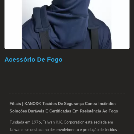
Acessório De Fogo
Filiais | KANOX® Tecidos De Segurança Contra Incêndio:
Soluções Duráveis E Certificadas Em Resistência Ao Fogo
Fundada em 1976, Taiwan K.K. Corporation está sediada em
Taiwan e se destaca no desenvolvimento e produção de tecidos