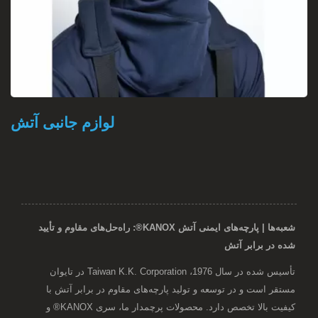
لوازم جانبی آتش
شعبه‌ها | پارچه‌های ایمنی آتش KANOX®: راه‌حل‌های مقاوم و تأیید
شده در برابر آتش
تأسیس شده در سال 1976، Taiwan K.K. Corporation در تایوان
مستقر است و در توسعه و تولید پارچه‌های مقاوم در برابر آتش با
کیفیت بالا تخصص دارد. محصولات پرچمدار ما، سری KANOX® و