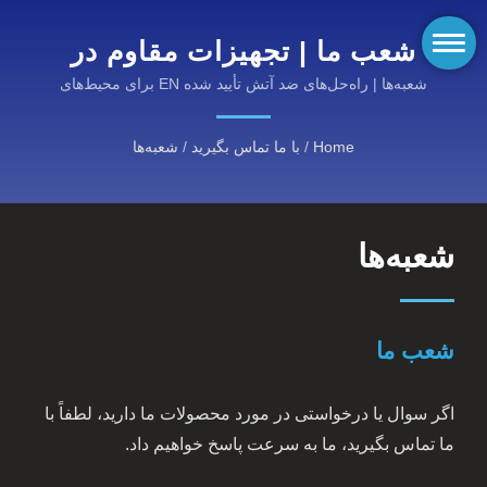
شعب ما | تجهیزات مقاوم در
برابر آتش با عملکرد بالا از
شعبه‌ها | راه‌حل‌های ضد آتش تأیید شده EN برای محیط‌های
خطرناک
KANOX®: دسته‌های ما را
Home
/
با ما تماس بگیرید
/
شعبه‌ها
کشف کنید
شعبه‌ها
شعب ما
اگر سوال یا درخواستی در مورد محصولات ما دارید، لطفاً با
ما تماس بگیرید، ما به سرعت پاسخ خواهیم داد.