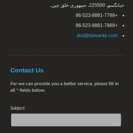
جیانگسو، 225500، جمهوری خلق چین.
+86-523-8881-7788
+86-523-8881-7988
jkst@taiwankk.com