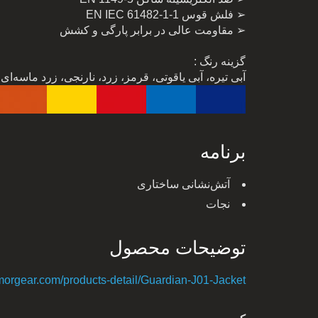
➢ فلش قوس EN IEC 61482-1-1
➢ مقاومت عالی در برابر پارگی و کشش
گزینه رنگ :
آبی تیره، آبی یاقوتی، قرمز، زرد، نارنجی، زرد ماسه‌ای
برنامه
آتش‌نشانی ساختاری
نجات
توضیحات محصول
morgear.com/products-detail/Guardian-J01-Jacket/