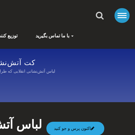
با ما تماس بگیرید
توزیع کنن
کت آتش‌نشانی گاردین
لباس آتش‌نشانی انقلابی که طرا
لباس آتش
اکنون پرس و جو کنید