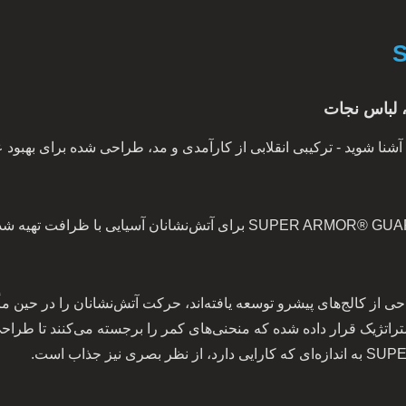
 لباس نجات
با لباس آتش‌نشانی SUPER ARMOR® GUARDIAN آشنا شوید - ترکیبی انقلابی از کارآمدی و مد، طراح
با دقت و سبک طراحی شده، لباس آتش‌نشانی SUPER ARMOR® GUARDIAN برای آت
ی از کالج‌های پیشرو توسعه یافته‌اند، حرکت آتش‌نشانان را در حین م
 استراتژیک قرار داده شده که منحنی‌های کمر را برجسته می‌کنند تا طر