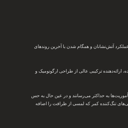
ی شده برای بهبود عملکرد آتش‌نشانان و همگام شدن با آخرین روندهای
ش‌نشانان آسیایی با ظرافت تهیه شده، ارائه‌دهنده ترکیبی عالی از طراحی ارگونومیک و
أموریت‌ها به حداکثر می‌رسانند و در عین حال به حس
احی‌های تنگ‌کننده کمر که لمسی از ظرافت را اضافه