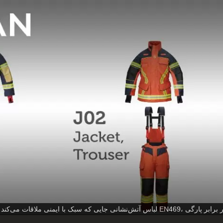
ا بافت تافته، مقاومت در برابر پارگی