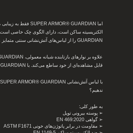
GUARDIAN را از لباس‌های آتش‌نشانی سنتی متمایز می‌کند و آن را به انتخابی برجسته برای آتش‌نشان‌های مدگرا تبدیل می‌سازد.
قابل مشاهده‌ای از خود ساطع می‌کند. با SUPER ARMOR® GUARDIAN، آتش‌نشانان بهتر می‌توانند در حین مأموریت‌های خود با شرایط بسیار چالش‌برانگیز مقابله کنند.
ندهیم؟
به طور کلی:
➢ پوسته بیرونی تویل
➢ گواهی EN 469:2020
➢ مقاومت در برابر پاتوژن‌های خونی ASTM F1671
➢ ضد الکتریسیته ساکن EN 1149-5