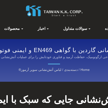
ده
سوالات متداول
اخبار
محصولات
 با گواهی EN469 و ایمنی فوتولومینسانت
حی ارگونومیک، حفاظت آرمید و فناوری خودتابش را برای عملیات آتش‌نشانی 
Home
/
دسته‌بندی
/
لباس آتش‌نشانی سوپر آرمور®
‌نشانی جایی که سبک با ایم