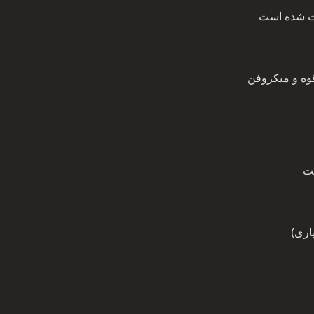
ویت شده است
قوه و میکروفن
ست