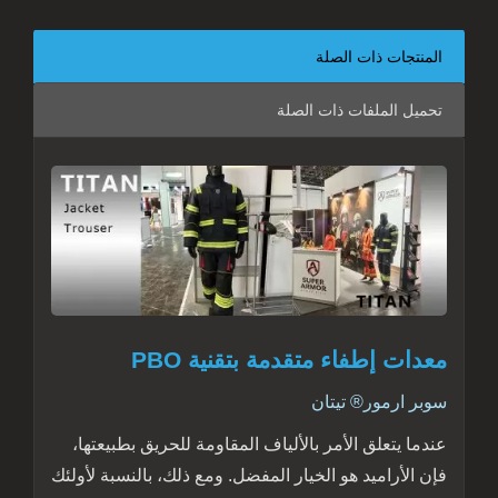
المنتجات ذات الصلة
تحميل الملفات ذات الصلة
معدات إطفاء متقدمة بتقنية PBO
سوبر ارمور® تيتان
عندما يتعلق الأمر بالألياف المقاومة للحريق بطبيعتها،
فإن الأراميد هو الخيار المفضل. ومع ذلك، بالنسبة لأولئك