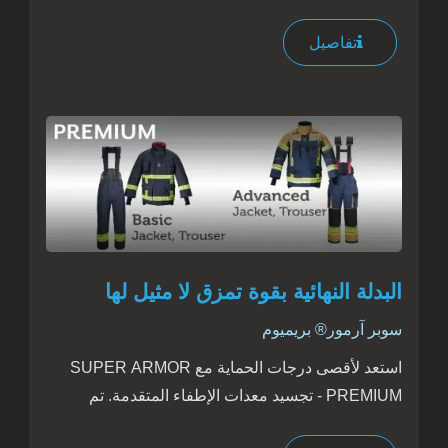
الذين...
تفاصيل
البدلة النهائية بقوة تمزق لا مثيل لها
سوبر آرمور® بريميوم
استعد لأقصى درجات الحماية مع SUPER ARMOR
PREMIUM - تجسيد معدات الإطفاء المتقدمة. تم
تصميمها من أجل القوة والمتانة، وتعتبر...