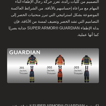
التصميم من كليات رائدة، تعزز حركة رجال الإطفاء أثناء
المهام مع مراعاة إحساسهم بالأناقة. من الشرائط العاكسة
الموضوعة بشكل استراتيجي التي تبرز منحنيات الخصر إلى
التصاميم التي تشد الخصر وتضيف لمسة من الأناقة، فإن
بدلة الإطفاء SUPER ARMOR® GUARDIAN جذابة بصريًا
كما أنها عملية.
لكن درع SUPER ARMOR® GUARDIAN لا يتوقف عند