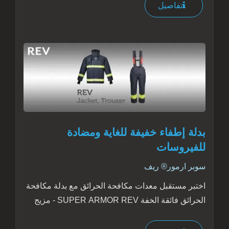
تفاصيل
بدلة إطفاء خفيفة للغاية ومضادة
للفيروسات
سوبر ارمور® ريف
اختبر مستقبل معدات مكافحة الحرائق مع بدلة مكافحة
الحرائق فائقة الخفة SUPER ARMOR REV - مزيج
ثوري من الحماية والراحة يضع...