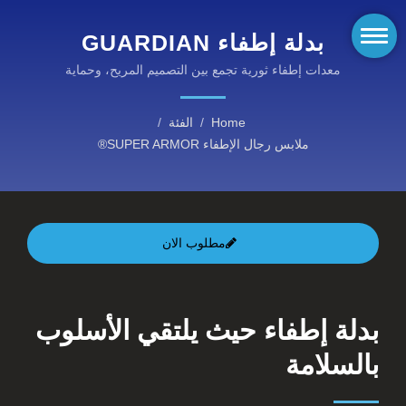
بدلة إطفاء GUARDIAN
المعتمدة من EN469 مع
معدات إطفاء ثورية تجمع بين التصميم المريح، وحماية
الأراميد، وتكنولوجيا الإضاءة الذاتية لعمليات الإطفاء والإنقاذ.
سلامة مضيئة.
Home
/
الفئة
/
ملابس رجال الإطفاء SUPER ARMOR®
مطلوب الان
بدلة إطفاء حيث يلتقي الأسلوب
بالسلامة