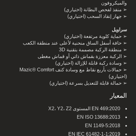
والميكروفون
➢ منفذ لفحص البطانة (اختياري)
➢ جهاز إنقاذ السحب (اختياري)
سراويل
➢ حماية كلوية مرتفعة (اختياري)
➢ حافة أسفل الساق منحنية لأعلى عند منطقة الكعب
➢ منطقة الركبة مصممة بتقنية 3D
➢ الركبة معززة بقماش ذاتي أو قماش مغطى
➢ وسادة ركبة قابلة للإزالة (اختياري)
➢ حمالات بأربع نقاط مع وسادة كتف Mazic® Comfort
(اختياري)
➢ حمالة قابلة للتعديل بسرعة (اختياري)
المعيار
EN 469:2020 المستوى X2، Y2، Z2
EN ISO 13688:2013
EN 1149-5:2018
EN IEC 61482-1-1:2019