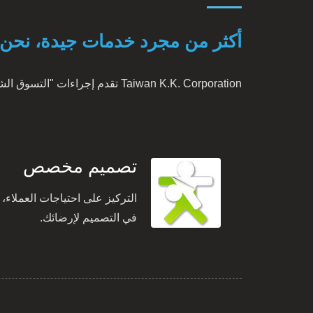
أكثر من مجرد خدمات جيدة، نحن
Taiwan K.K. Corporation تقدم إجراءات "التسوق الشامل" التالية لمنتجات FR - أكثر راحة وأقل إزعاج :
تصميم مخصص
التركيز على احتياجات العملاء،
في التصميم لإرضائك.