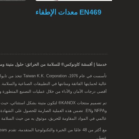
واقية
معدات الإطفاء EN469
خدمتنا | أقمشة كاونوكس® للسلامة من الحرائق: حلول متينة وم
أقصى درجات الأمان والأداء من خلال عمليات التصنيع المتطورة و
وNFPA وEN. تضمن هذه العملية الصارمة للحصول على الشها
عالمي في المواد المقاومة للحريق، موثوق به من حيث السلامة و
عميل.