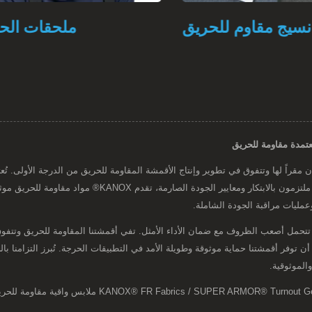
نسيج مقاوم للحريق
ملحقات ا
عتمدة مقاومة للحريق
عالية لحمايتها الفائقة ومتانتها في التطبيقات الصناعية والسلا
عمليات مراقبة الجودة الشاملة.
دة أن توفر أقمشتنا حماية موثوقة وطويلة الأمد في التطبيقات الحرجة. تُبرز التزامنا با
الموثوقية.
مع أكثر من 48 عامًا من الخبرة والتكنولوجيا المتقدمة، تقدم