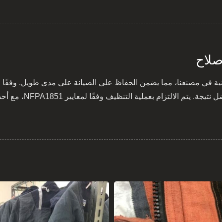
صلاح
ية في مصنعنا، مما يضمن الحفاظ على الصيانة على مدى طويل. وفقًا 
ة التنظيف وفقًا لمعايير NFPA1851، مع أحدث مصنع للتنظيف لتلبية الطلبات العالية للعملاء.