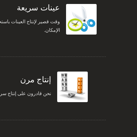
عينات سريعة
الإمكان.
إنتاج مرن
نحن قادرون على إنتاج سريع