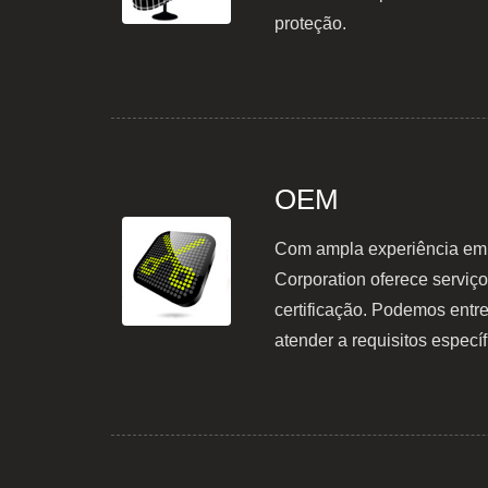
proteção.
OEM
Com ampla experiência em p
Corporation oferece serviç
certificação. Podemos entr
atender a requisitos específ