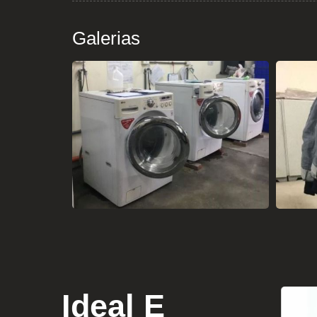
Galerias
Ideal E