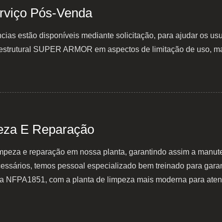
erviço Pós-Venda
ncias estão disponíveis mediante solicitação, para ajudar os 
estrutural SUPER ARMOR em aspectos de limitação de uso, m
eza E Reparação
limpeza e reparação em nossa planta, garantindo assim a manu
essários, temos pessoal especializado bem treinado para garan
a NFPA1851, com a planta de limpeza mais moderna para atend