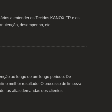
usuários a entender os Tecidos KANOX FR e os
anutenção, desempenho, etc.
tenção ao longo de um longo período. De
tir o melhor resultado. O processo de limpeza
er às altas demandas dos clientes.