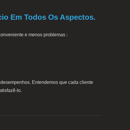
cio Em Todos Os Aspectos.
 conveniente e menos problemas :
s e desempenhos. Entendemos que cada cliente
tisfazê-lo.