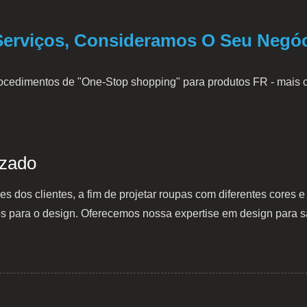
erviços, Consideramos O Seu Negó
rocedimentos de "One-Stop shopping" para produtos FR - mais
izado
es dos clientes, a fim de projetar roupas com diferentes core
tes para o design. Oferecemos nossa expertise em design para sa