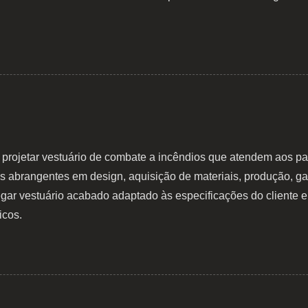
rojetar vestuário de combate a incêndios que atendem aos pad
os abrangentes em design, aquisição de materiais, produção, g
egar vestuário acabado adaptado às especificações do cliente e
icos.