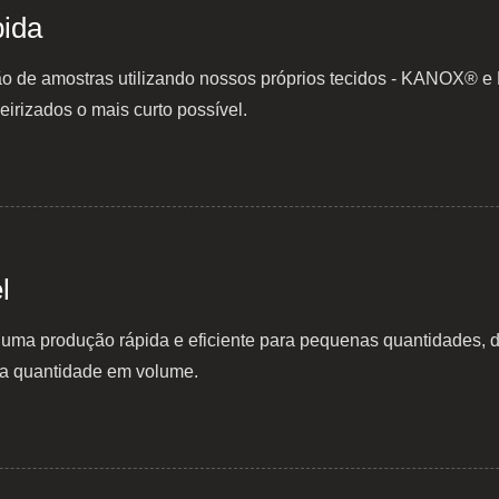
ida
ção de amostras utilizando nossos próprios tecidos - KANOX
eirizados o mais curto possível.
l
uma produção rápida e eficiente para pequenas quantidades, d
da quantidade em volume.