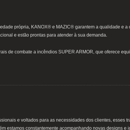
riedade própria, KANOX® e MAZIC® garantem a qualidade e a o
cional e estão prontas para atender à sua demanda.
uturais de combate a incêndios SUPER ARMOR, que oferece equ
issionais e voltados para as necessidades dos clientes, esses 
m estamos constantemente acompanhando novas designs e ide