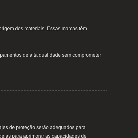
rigem dos materiais. Essas marcas têm
ipamentos de alta qualidade sem comprometer
trajes de proteção serão adequados para
ias para aprimorar as capacidades de