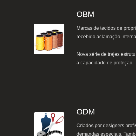
OBM
Marcas de tecidos de prop
recebido aclamação interna
Nova série de trajes estr
a capacidade de proteção.
ODM
Criados por designers prof
demandas especiais. També