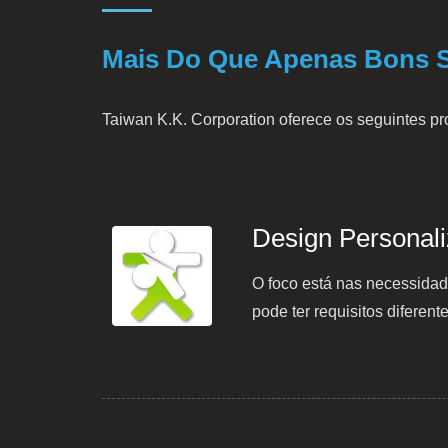
Mais Do Que Apenas Bons S
Taiwan K.K. Corporation oferece os seguintes p
Design Personal
O foco está nas necessidad
pode ter requisitos diferen