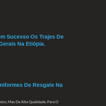
 Sucesso Os Trajes De
rais Na Etiópia.
niformes De Resgate Na
ico, Mas De Alta Qualidade, Para O