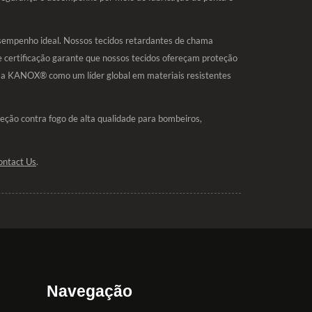
sempenho ideal. Nossos tecidos retardantes de chama
 certificação garante que nossos tecidos ofereçam proteção
am a KANOX® como um líder global em materiais resistentes
ão contra fogo de alta qualidade para bombeiros,
ontact Us
.
Navegação