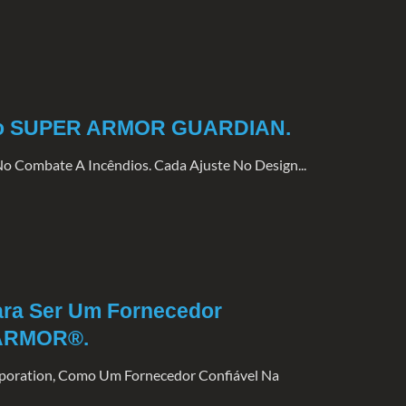
ndio SUPER ARMOR GUARDIAN.
o Combate A Incêndios. Cada Ajuste No Design...
ara Ser Um Fornecedor
 ARMOR®.
rporation, Como Um Fornecedor Confiável Na