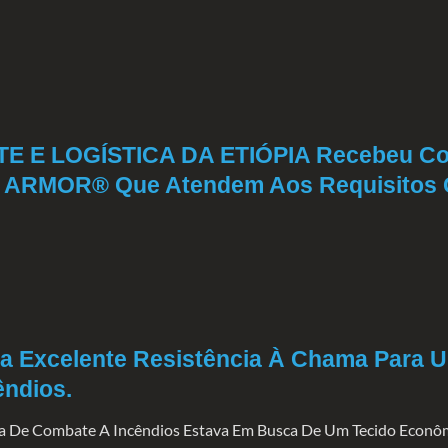
 E LOGÍSTICA DA ETIÓPIA Recebeu Com
 ARMOR® Que Atendem Aos Requisitos Ge
 Excelente Resistência À Chama Para U
êndios.
ia De Combate A Incêndios Estava Em Busca De Um Tecido Econôm