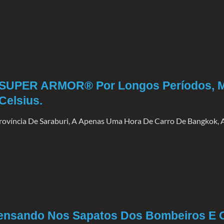
e SUPER ARMOR® Por Longos Períodos, 
Celsius.
víncia De Saraburi, A Apenas Uma Hora De Carro De Bangkok, A
sando Nos Sapatos Dos Bombeiros E O