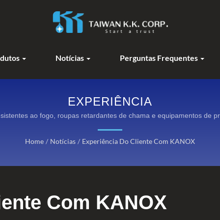
dutos
Notícias
Perguntas Frequentes
EXPERIÊNCIA
resistentes ao fogo, roupas retardantes de chama e equipamentos de p
Home
/
Notícias
/
Experiência Do Cliente Com KANOX
liente Com KANOX