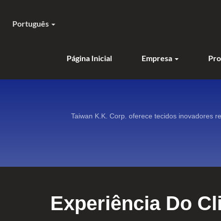
Português
Página Inicial
Empresa
Pro
Taiwan K.K. Corp. oferece tecidos inovadores 
Experiência Do C