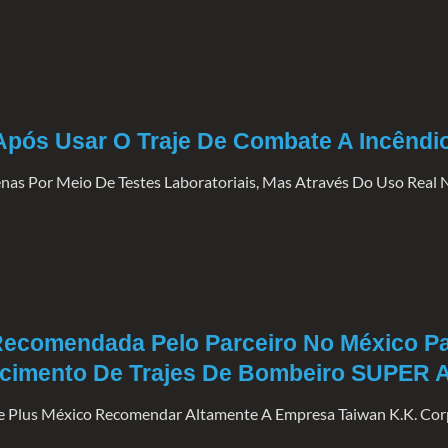
 Após Usar O Traje De Combate A Incê
s Por Meio De Testes Laboratoriais, Mas Através Do Uso Real N
 Recomendada Pelo Parceiro No México P
necimento De Trajes De Bombeiro SUPER
ce Plus México Recomendar Altamente A Empresa Taiwan K.K. Co