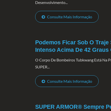
Desenvolvimento...
Consulte Mais Informação
Podemos Ficar Sob O Traj
Intenso Acima De 42 Graus 
O Corpo De Bombeiros Tubkwang Está Na Pro
SUPER...
Consulte Mais Informação
SUPER ARMOR® Sempre Pen