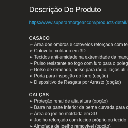
Descrição Do Produto
https://www.superarmorgear.com/products-detail
CASACO
➢ Área dos ombros e cotovelos reforçada com tec
➢ Cotovelo moldado em 3D
➢ Tecidos anti-umidade na extremidade da mang
➢ Pulso resistente ao fogo com furo para o poleg
➢ Bolso de remendo, bolso para rádio, laços utili
➢ Porta para inspeção do forro (opção)
➢ Dispositivo de Resgate por Arrasto (opção)
CALÇAS
➢ Proteção renal de alta altura (opção)
➢ Barra na parte inferior da perna curvada para
➢ Área do joelho moldada em 3D
➢ Joelho reforçado com tecido próprio ou tecido 
➢ Almofada de joelho removível (opção)