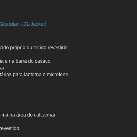
/Guardian-J01-Jacket/
ido próprio ou tecido revestido
a e na barra do casaco
ar
tários para lanterna e microfone
 cima na área do calcanhar
revestido