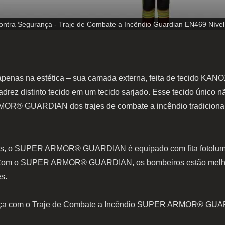
ntra Segurança - Traje de Combate a Incêndio Guardian EN469 Nível 2,
 na estética – sua camada externa, feita de tecido KANO
adrez distinto tecido em um tecido sarjado. Esse tecido único 
MOR® GUARDIAN dos trajes de combate a incêndio tradicionai
urnas, o SUPER ARMOR® GUARDIAN é equipado com fita fotolum
rna. Com o SUPER ARMOR® GUARDIAN, os bombeiros estão melho
s.
rança com o Traje de Combate a Incêndio SUPER ARMOR® GUARD