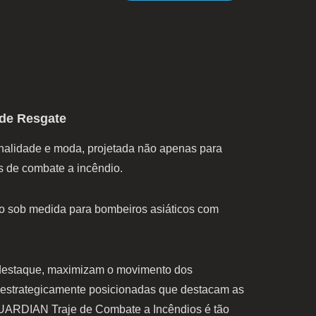
 de Resgate
lidade e moda, projetada não apenas para
 de combate a incêndio.
 sob medida para bombeiros asiáticos com
 destaque, maximizam o movimento dos
s estrategicamente posicionadas que destacam as
GUARDIAN Traje de Combate a Incêndios é tão