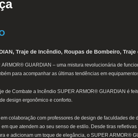
ça
O
IAN, Traje de Incêndio, Roupas de Bombeiro, Traje
 ARMOR® GUARDIAN – uma mistura revolucionária de funciona
bém para acompanhar as últimas tendências em equipamentos
Traje de Combate a Incêndio SUPER ARMOR® GUARDIAN é feito
de design ergonômico e conforto.
 em colaboração com professores de design de faculdades de
m que atendem ao seu senso de estilo. Desde tiras refletiva
cintura e adicionam um toque de elegância, o SUPER ARMOR® 