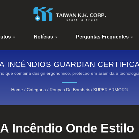
dutos
Notícias
Perguntas Frequentes
A INCÊNDIOS GUARDIAN CERTIFIC
SEGURANÇA FOTOLUMINESCENTE.
rio que combina design ergonômico, proteção em aramida e tecnologi
incêndios estruturais e resgate.
Home
/
Categoria
/
Roupas De Bombeiro SUPER ARMOR®
A Incêndio Onde Estilo