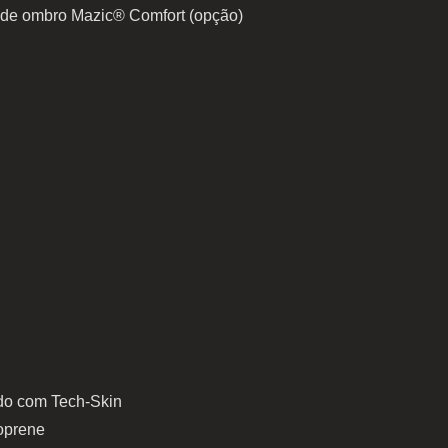
 de ombro Mazic® Comfort (opção)
o com Tech-Skin
oprene