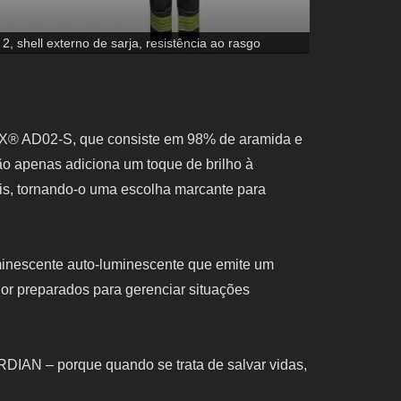
 shell externo de sarja, resistência ao rasgo
X® AD02-S, que consiste em 98% de aramida e
não apenas adiciona um toque de brilho à
s, tornando-o uma escolha marcante para
inescente auto-luminescente que emite um
r preparados para gerenciar situações
IAN – porque quando se trata de salvar vidas,