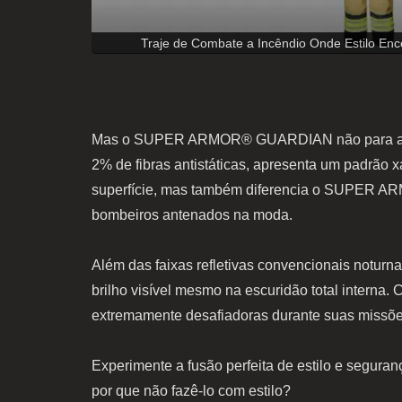
Traje de Combate a Incêndio Onde Estilo Enco
Mas o SUPER ARMOR® GUARDIAN não para apenas
2% de fibras antistáticas, apresenta um padrão x
superfície, mas também diferencia o SUPER AR
bombeiros antenados na moda.
Além das faixas refletivas convencionais not
brilho visível mesmo na escuridão total inte
extremamente desafiadoras durante suas missõe
Experimente a fusão perfeita de estilo e segu
por que não fazê-lo com estilo?