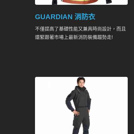
GUARDIAN 消防衣
不僅提高了基礎性能又兼具時尚設計，而且
還緊跟著市場上最新消防裝備趨勢走!
04