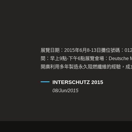
展覽日期：2015年6月8-13日攤位號碼：012館/第G76展
間：早上9點-下午6點展覽會場：Deutsche Messe Hannov
開廣利用多年製造永久阻燃纖維的經驗，成立了KANOX®
MAZIC®防火布品牌，以及SUPER ARMOR消防衣。台
INTERSCHUTZ 2015
今儼然已成為國際消防產業的佼佼者。我們將在INTERSCH
08/Jun/2015
2015示範產品的卓越表現。