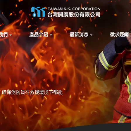
我們
產品介紹
最新消息
徵求經銷
動力，確保消防員在救援環境下都能