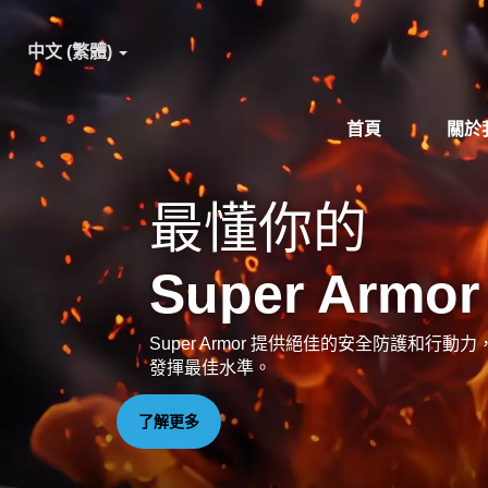
中文 (繁體)
首頁
關於
最懂你的
Super Armor
Super Armor 提供絕佳的安全防護和行
發揮最佳水準。
了解更多