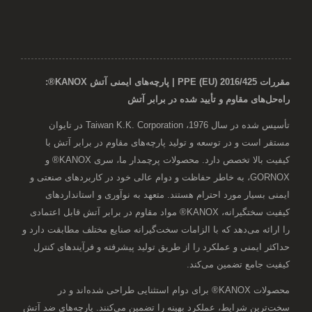
مقررات PPE (EU) 2016/425 | پارچه‌های ایمنی آتش KANOX®:
راه‌حل‌های مقاوم و تأیید شده در برابر آتش
تأسیس شده در سال 1976، Taiwan K.K. Corporation در تایوان
مستقر است و در توسعه و تولید پارچه‌های مقاوم در برابر آتش با
کیفیت بالا تخصص دارد. محصولات پرچمدار ما، سری KANOX® و
GORNOX، به خاطر حفاظت و دوام عالی خود در کاربردهای صنعتی و
ایمنی بسیار مورد احترام هستند. متعهد به نوآوری و استانداردهای
کیفیت سختگیرانه، KANOX® مواد مقاوم در برابر آتش قابل اعتمادی
را ارائه می‌دهد که با الزامات سخت‌گیرانه صنایع مختلف مطابقت دارد و
حداکثر ایمنی و عملکرد را از طریق تولید پیشرفته و فرآیندهای کنترل
کیفیت جامع تضمین می‌کند.
محصولات KANOX® برای دوام استثنایی طراحی شده‌اند و در
سخت‌ترین شرایط، عملکرد بهینه را تضمین می‌کنند. پارچه‌های ضد آتش