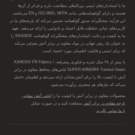
ما با استانداردهای ایمنی بین‌المللی مطابقت دارند و فراتر از آن‌ها
هستند و دارای گواهینامه‌هایی مانند ISO 9001، NFPA و EN می‌باشند.
این فرآیند سختگیرانه صدور گواهینامه تضمین می‌کند که پارچه‌های ما در
کاربردهای حیاتی حفاظت قابل اعتماد و بادوامی را ارائه می‌دهند. تعهد
ما به کیفیت و رعایت استانداردهای سختگیرانه گواهینامه، KANOX® را
به عنوان یک رهبر جهانی در مواد مقاوم در برابر آتش معرفی می‌کند
که برای ایمنی و قابلیت اطمینان مورد اعتماد است.
با بیش از ۴۸ سال تجربه و فناوری پیشرفته، KANOX® FR Fabrics /
SUPER ARMOR® Turnout Gears لباس‌های محافظ مقاوم در برابر
آتش با کیفیت بالا را برای آتش‌نشانان ارائه می‌دهد و اطمینان حاصل
می‌کند که نیازهای هر مشتری برآورده می‌شود.
محصولات مقاوم در برابر آتش با کیفیت ما را
لباس آتش نشانی
,
پارچه مقاوم در برابر آتش
مشاهده کنید و در صورت تمایل
با ما تماس بگیرید
.