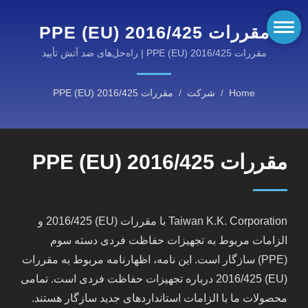
مقررات PPE (EU) 2016/425
| تجهیزات مقاوم در برابر آتش
مقررات PPE (EU) 2016/425 | راه‌حل‌های ضد آتش تأیید
شده EN برای محیط‌های خطرناک
با عملکرد بالا از KANOX®:
Home
/
شرکت
/
مقررات PPE (EU) 2016/425
دسته‌های ما را کشف کنید
مقررات PPE (EU) 2016/425
Taiwan K.K. Corporation با مقررات (EU) 2016/425 و
الزامات مربوط به تجهیزات حفاظت فردی دسته سوم
(PPE) سازگار است. این نامه، اظهارنامه مربوط به مقررات
(EU) 2016/425 درباره تجهیزات حفاظت فردی است. تمامی
محصولات ما با الزامات استانداردهای جدید سازگار هستند.