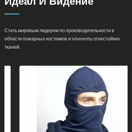
Идеал И Видение
Стать мировым лидером по производительности в
области пожарных костюмов и inherently огнестойких
тканей.