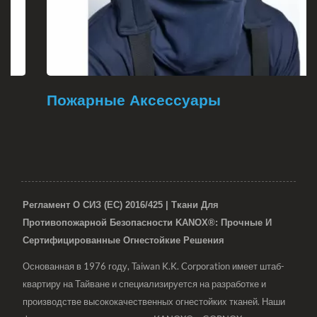
Пожарные Аксессуары
Регламент О СИЗ (ЕС) 2016/425 | Ткани Для
Противопожарной Безопасности KANOX®: Прочные И
Сертифицированные Огнестойкие Решения
Основанная в 1976 году, Taiwan K.K. Corporation имеет штаб-
квартиру на Тайване и специализируется на разработке и
производстве высококачественных огнестойких тканей. Наши