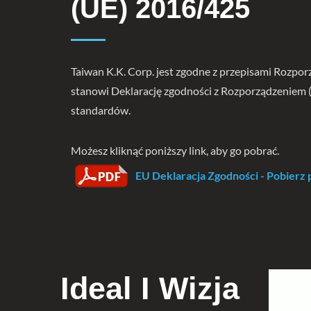
(UE) 2016/425
Taiwan K.K. Corp. jest zgodne z przepisami Rozpor
stanowi Deklarację zgodności z Rozporządzeniem 
standardów.
Możesz kliknąć poniższy link, aby go pobrać.
EU Deklaracja Zgodności - Pobier
Ideal I Wizja