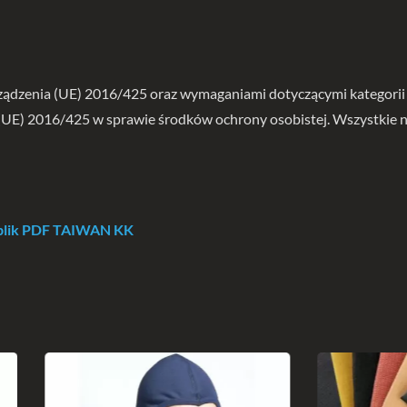
ządzenia (UE) 2016/425 oraz wymaganiami dotyczącymi kategorii II
(UE) 2016/425 w sprawie środków ochrony osobistej. Wszystkie 
z plik PDF TAIWAN KK