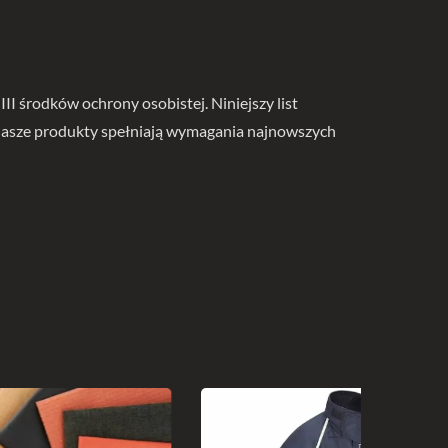
I środków ochrony osobistej. Niniejszy list
nasze produkty spełniają wymagania najnowszych