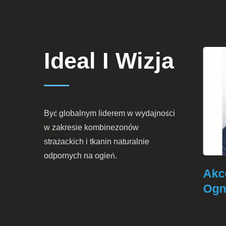
Ideal I Wizja
Być globalnym liderem w wydajności
w zakresie kombinezonów
strażackich i tkanin naturalnie
odpornych na ogień.
żacka
Odzież Ochronna
Akce
Ogni