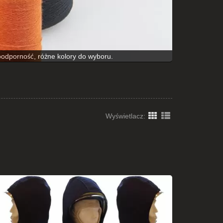
dporność, różne kolory do wyboru.
Wyświetlacz: