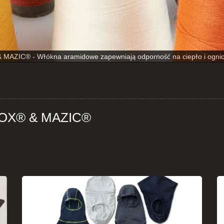
MAZIC® - Włókna aramidowe zapewniają odporność na ciepło i ognioo
ANOX® & MAZIC®