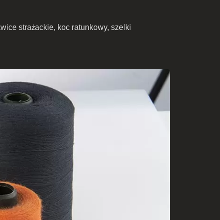
ice strażackie, koc ratunkowy, szelki