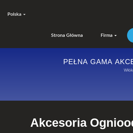
Polska
Strona Główna
Firma
PEŁNA GAMA AK
Włók
Akcesoria Ognio