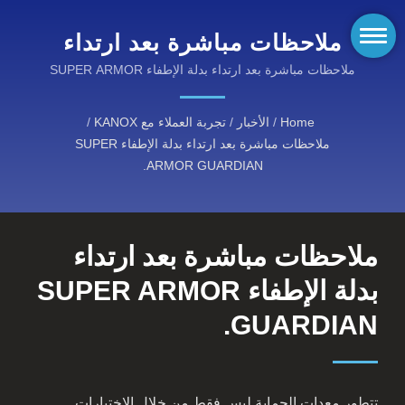
ملاحظات مباشرة بعد ارتداء
بدلة الإطفاء SUPER
ملاحظات مباشرة بعد ارتداء بدلة الإطفاء SUPER ARMOR
GUARDIAN.ملابس واقية متوافقة مع NFPA لرجال الإطفاء
ARMOR GUARDIAN. |
Home
/
الأخبار
/
تجربة العملاء مع KANOX
/
أقمشة KANOX® المقاومة
ملاحظات مباشرة بعد ارتداء بدلة الإطفاء SUPER
للحريق: مجموعة شاملة من
ARMOR GUARDIAN.
الحلول الواقية
ملاحظات مباشرة بعد ارتداء
بدلة الإطفاء SUPER ARMOR
GUARDIAN.
تتطور معدات الحماية ليس فقط من خلال الاختبارات