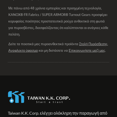
Με πάνω από 48 χρόνια εμπειρίας και προηγμένη τεχνολογία,
KANOX® FR Fabrics / SUPER ARMOR® Turnout Gears προσφέρει
κορυφαίας ποιότητας προστατευτικά ρούχα ανθεκτικά στη φωτιά
για πυροσβέστες, διασφαλίζοντας ότι καλύπτονται οι ανάγκες κάθε
πελάτη.
Δείτε τα ποιοτικά μας πυροανθεκτικά προϊόντα
Στολή Πυρόσβεσης
,
Αναφλεκτο ύφασμα
και μη διστάσετε να
Επικοινωνήστε μαζί μας
.
Taiwan K.K. Corp. ελέγχει ολόκληρη την παραγωγή από