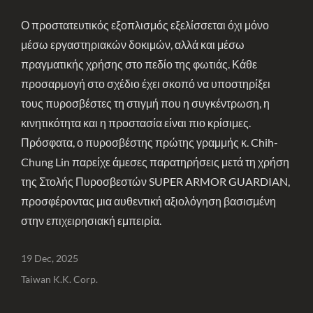
Ο προστατευτικός εξοπλισμός εξελίσσεται όχι μόνο
μέσω εργαστηριακών δοκιμών, αλλά και μέσω
πραγματικής χρήσης στο πεδίο της φωτιάς. Κάθε
προσαρμογή στο σχέδιο έχει σκοπό να υποστηρίξει
τους πυροσβέστες τη στιγμή που η συγκέντρωση, η
κινητικότητα και η προστασία είναι πιο κρίσιμες.
Πρόσφατα, ο πυροσβέστης πρώτης γραμμής κ. Chih-
Chung Lin παρείχε άμεσες παρατηρήσεις μετά τη χρήση
της Στολής Πυροσβεστών SUPER ARMOR GUARDIAN,
προσφέροντας μια αυθεντική αξιολόγηση βασισμένη
στην επιχειρησιακή εμπειρία.
19 Dec, 2025
Taiwan K.K. Corp.