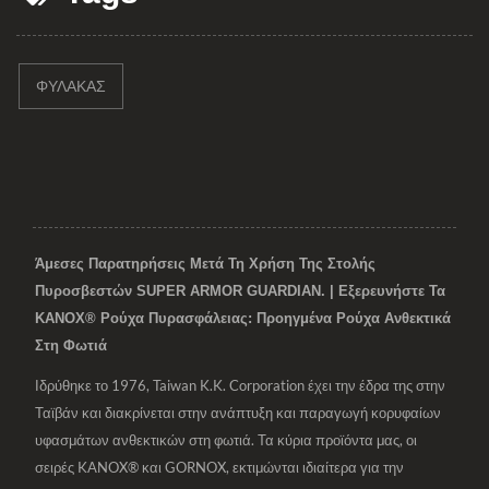
ΦΥΛΑΚΑΣ
Άμεσες Παρατηρήσεις Μετά Τη Χρήση Της Στολής
Πυροσβεστών SUPER ARMOR GUARDIAN. | Εξερευνήστε Τα
KANOX® Ρούχα Πυρασφάλειας: Προηγμένα Ρούχα Ανθεκτικά
Στη Φωτιά
Ιδρύθηκε το 1976, Taiwan K.K. Corporation έχει την έδρα της στην
Ταϊβάν και διακρίνεται στην ανάπτυξη και παραγωγή κορυφαίων
υφασμάτων ανθεκτικών στη φωτιά. Τα κύρια προϊόντα μας, οι
σειρές KANOX® και GORNOX, εκτιμώνται ιδιαίτερα για την