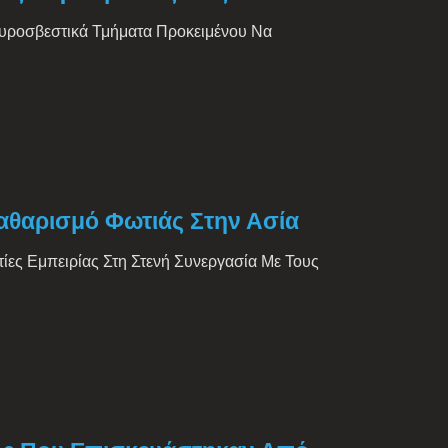
 Πυροσβεστικά Τμήματα Προκειμένου Να
αθαρισμό Φωτιάς Στην Ασία
ίες Εμπειρίας Στη Στενή Συνεργασία Με Τους