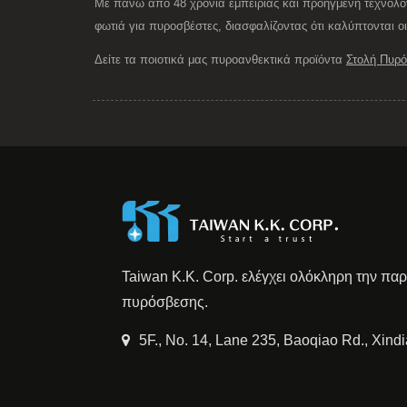
Με πάνω από 48 χρόνια εμπειρίας και προηγμένη τεχνολ
φωτιά για πυροσβέστες, διασφαλίζοντας ότι καλύπτονται ο
Δείτε τα ποιοτικά μας πυροανθεκτικά προϊόντα
Στολή Πυρ
Taiwan K.K. Corp. ελέγχει ολόκληρη την πα
πυρόσβεσης.
5F., No. 14, Lane 235, Baoqiao Rd., Xind