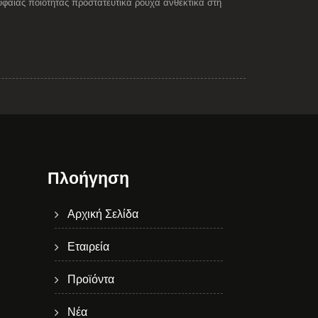
αίας ποιότητας προστατευτικά ρούχα ανθεκτικά στη
Πλοήγηση
Αρχική Σελίδα
Εταιρεία
Προϊόντα
Νέα