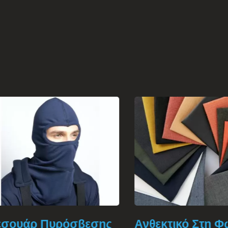
ουάρ Πυρόσβεσης
Ανθεκτικό Στη Φωτ