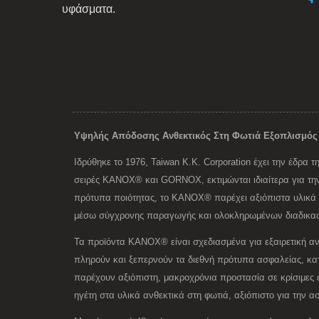
υφάσματα.
Υψηλής Απόδοσης Ανθεκτικός Στη Φωτιά Εξοπλισμός
Ιδρύθηκε το 1976, Taiwan K.K. Corporation έχει την έδρα
σειρές KANOX® και GORNOX, εκτιμώνται ιδιαίτερα για την
πρότυπα ποιότητας, το KANOX® παρέχει αξιόπιστα υλικά 
μέσω σύγχρονης παραγωγής και ολοκληρωμένων διαδικασι
Τα προϊόντα KANOX® είναι σχεδιασμένα για εξαιρετική αν
πληρούν και ξεπερνούν τα διεθνή πρότυπα ασφαλείας, κατ
παρέχουν αξιόπιστη, μακροχρόνια προστασία σε κρίσιμε
ηγέτη στα υλικά ανθεκτικά στη φωτιά, αξιόπιστο για την ασ