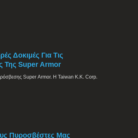
ρές Δοκιμές Για Τις
ς Της Super Armor
υρόσβεσης Super Armor. Η Taiwan K.K. Corp.
Τους Πυροσβέστες Μας