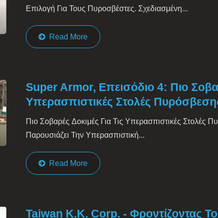
Επιλογή Για Τους Πυροσβέστες. Σχεδιασμένη...
Read More
Super Armor, Επεισόδιο 4: Πιο Σοβα
Υπερασπιστικές Στολές Πυρόσβεση
Πιο Σοβαρές Δοκιμές Για Τις Υπερασπιστικές Στολές Π
Παρουσιάζει Την Υπερασπιστική...
Read More
Taiwan K.K. Corp. - Φροντίζοντας 