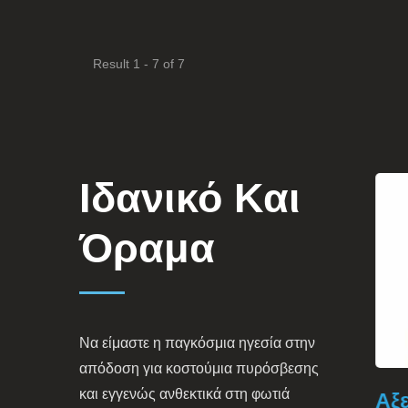
Result 1 - 7 of 7
Ιδανικό Και
Όραμα
Να είμαστε η παγκόσμια ηγεσία στην
απόδοση για κοστούμια πυρόσβεσης
και εγγενώς ανθεκτικά στη φωτιά
Προστατευτικό Ένδυμα
Αξεσ