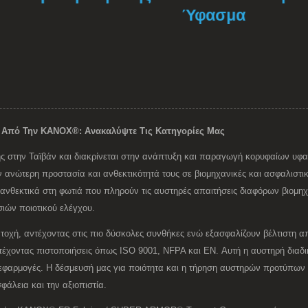
Ύφασμα
 Από Την KANOX®: Ανακαλύψτε Τις Κατηγορίες Μας
 της στην Ταϊβάν και διακρίνεται στην ανάπτυξη και παραγωγή κορυφαίων υφ
 ανώτερη προστασία και ανθεκτικότητά τους σε βιομηχανικές και ασφαλιστι
ανθεκτικά στη φωτιά που πληρούν τις αυστηρές απαιτήσεις διαφόρων βιομη
ών ποιοτικού ελέγχου.
τοχή, αντέχοντας στις πιο δύσκολες συνθήκες ενώ εξασφαλίζουν βέλτιστη α
έχοντας πιστοποιήσεις όπως ISO 9001, NFPA και EN. Αυτή η αυστηρή διαδι
ς εφαρμογές. Η δέσμευσή μας για ποιότητα και η τήρηση αυστηρών προτύπ
φάλεια και την αξιοπιστία.