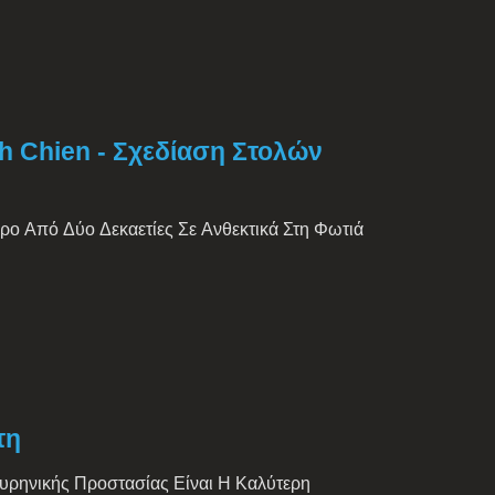
 Chien - Σχεδίαση Στολών
ρο Από Δύο Δεκαετίες Σε Ανθεκτικά Στη Φωτιά
τη
ρηνικής Προστασίας Είναι Η Καλύτερη