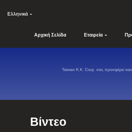
Ελληνικά
Αρχική Σελίδα
Εταιρεία
Πρ
Taiwan K.K. Corp. σας προσφέρει κα
Βίντεο