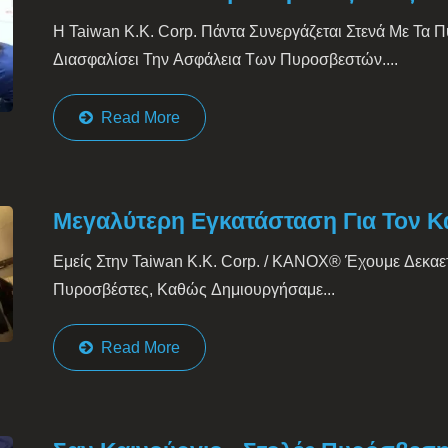
Η Taiwan K.K. Corp. Πάντα Συνεργάζεται Στενά Με Τα
Διασφαλίσει Την Ασφάλεια Των Πυροσβεστών....
Read More
Μεγαλύτερη Εγκατάσταση Για Τον Κ
Εμείς Στην Taiwan K.K. Corp. / KANOX® Έχουμε Δεκαετ
Πυροσβέστες, Καθώς Δημιουργήσαμε...
Read More