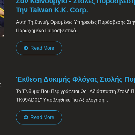
Σαν Καινούργιο - Στολές Πυρόσβε
Την Taiwan K.K. Corp.
Αυτή Τη Στιγμή, Ορισμένες Υπηρεσίες Πυρόσβεσης Στ
Παρωχημένο Πυροσβεστικό...
Read More
Έκθεση Δοκιμής Φλόγας Στολής Π
Το Ένδυμα Που Περιγράφεται Ως "Αδιάσπαστη Στολή 
TK09AD01" Υποβλήθηκε Για Αξιολόγηση...
Read More