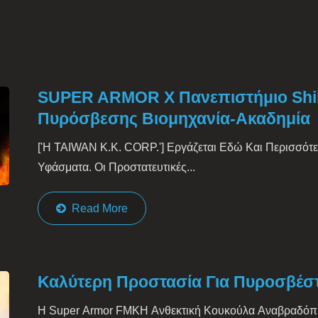
SUPER ARMOR X Πανεπιστήμιο Shih
Πυρόσβεσης Βιομηχανία-Ακαδημία
['Η TAIWAN K.K. CORP.'] Εργάζεται Εδώ Και Περισσότε
Υφάσματα. Οι Προστατευτικές...
Read More
Καλύτερη Προστασία Για Πυροσβέσ
Η Super Armor FMKH Ανθεκτική Κουκούλα Αναβραδόπυ