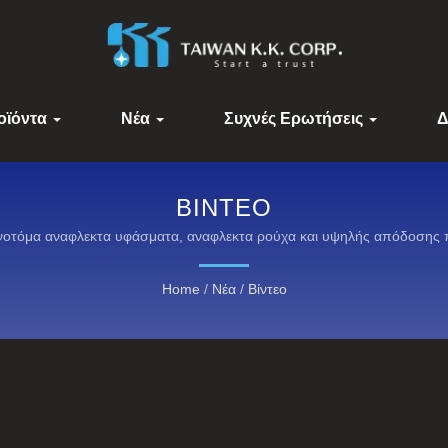
οϊόντα
Νέα
Συχνές Ερωτήσεις
Δ
ΒΊΝΤΕΟ
ινοτόμα αναφλεκτα υφάσματα, αναφλεκτα ρούχα και υψηλής απόδοσης πρ
Home
/
Νέα
/
Βίντεο