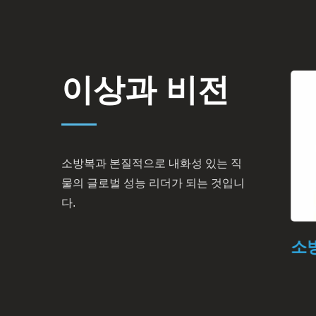
이상과 비전
소방복과 본질적으로 내화성 있는 직
물의 글로벌 성능 리더가 되는 것입니
다.
보호복
소방