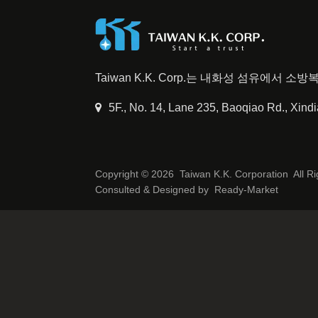
Taiwan K.K. Corp.는 내화성 섬유에서
5F., No. 14, Lane 235, Baoqiao Rd., Xind
Copyright © 2026
Taiwan K.K. Corporation
All R
Consulted & Designed by
Ready-Market