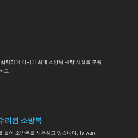
 긴밀히 협력하여 아시아 최대 소방복 세탁 시설을 구축
고...
의해 수리된 소방복
 들어 소방복을 사용하고 있습니다. Taiwan