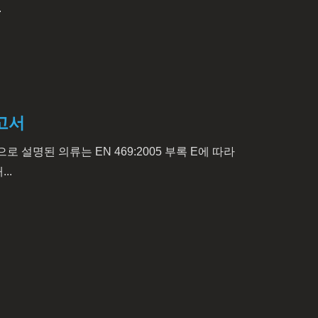
.
고서
으로 설명된 의류는 EN 469:2005 부록 E에 따라
..