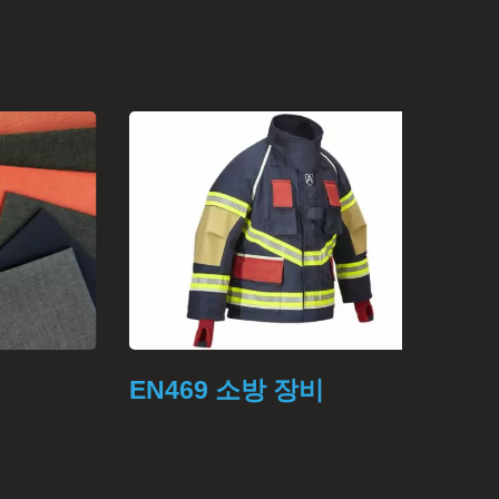
EN469 소방 장비
보호