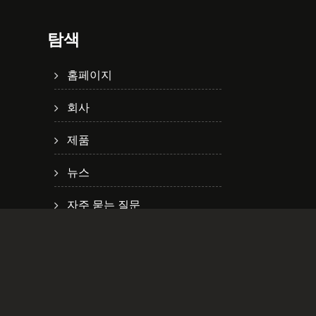
탐색
홈페이지
회사
제품
뉴스
자주 묻는 질문
유통업체
문의하기