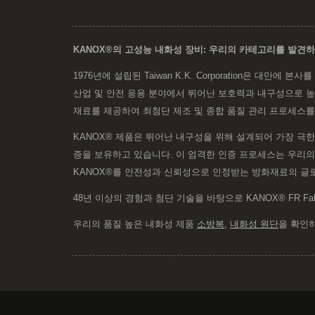
KANOX®의 고성능 내화성 장비: 우리의 카테고리를 발견
1976년에 설립된 Taiwan K.K. Corporation은 대
산업 및 안전 응용 분야에서 뛰어난 보호력과 내구성으로 높
재료를 제공하여 최첨단 제조 및 종합 품질 관리 프로세스를
KANOX® 제품은 뛰어난 내구성을 위해 설계되어 가장 극한의
증을 보유하고 있습니다. 이 엄격한 인증 프로세스는 우리의
KANOX®를 안전성과 신뢰성으로 인정받는 방화재료의 글
48년 이상의 경험과 첨단 기술을 바탕으로 KANOX® FR Fab
우리의 품질 높은 내화성 제품
소방복
,
내화성 원단
을 확인