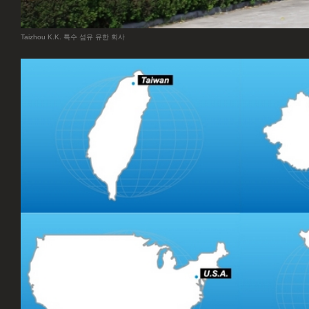
Taizhou K.K. 특수 섬유 유한 회사