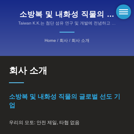
소방복 및 내화성 직물의 글
로벌 선도 기업 | KANOX®의
Taiwan K.K.는 첨단 섬유 연구 및 개발에 전념하고 있
습니다. | 위험한 환경을 위한 EN 인증 난연 솔루션
고성능 내화 장비: 우리의 카
Home
/
회사
/
회사 소개
테고리를 알아보세요
회사 소개
소방복 및 내화성 직물의 글로벌 선도 기
업
우리의 모토: 안전 제일, 타협 없음