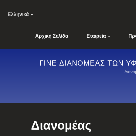
Ελληνικά
Αρχική Σελίδα
Εταιρεία
Πρ
ΓΊΝΕ ΔΙΑΝΟΜΈΑΣ ΤΩΝ Υ
ΟΜΙΚΟΎ ΕΞΟΠΛΙΣΜΟ
Διανο
ΑΝΤΊΣΤΑΣΗΣ ΣΤΗ ΦΩΤ
Διανομέας