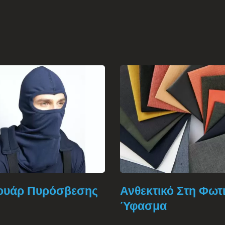
ουάρ Πυρόσβεσης
Ανθεκτικό Στη Φωτ
Ύφασμα