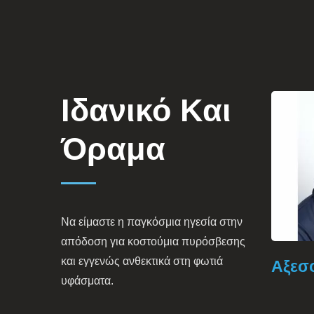
Ιδανικό Και
Όραμα
Να είμαστε η παγκόσμια ηγεσία στην
απόδοση για κοστούμια πυρόσβεσης
και εγγενώς ανθεκτικά στη φωτιά
Προστατευτικό Ένδυμα
Αξεσ
υφάσματα.