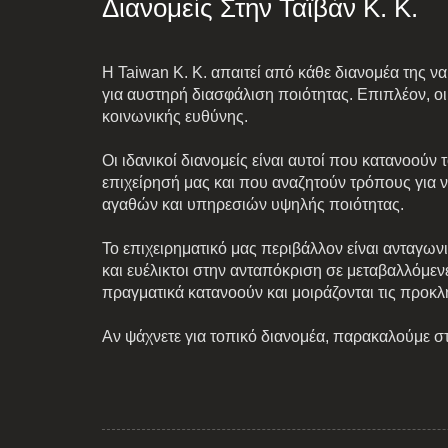
Διανομείς Στην Ταϊβάν K. K.
Η Taiwan K. K. απαιτεί από κάθε διανομέα της ν
για αυστηρή διασφάλιση ποιότητας. Επιπλέον, οι
κοινωνικής ευθύνης.
Οι ιδανικοί διανομείς είναι αυτοί που κατανοούν
επιχείρησή μας και που αναζητούν τρόπους για 
αγαθών και υπηρεσιών υψηλής ποιότητας.
Το επιχειρηματικό μας περιβάλλον είναι ανταγωνι
και ευέλικτοι στην ανταπόκριση σε μεταβαλλόμενε
πραγματικά κατανοούν και μοιράζονται τις προκλ
Αν ψάχνετε για τοπικό διανομέα, παρακαλούμε στ