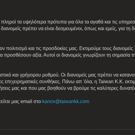
α πληροί τα υψηλότερα πρότυπα για όλα τα αγαθά και τις υπηρε
 διανομείς πρέπει να είναι δεσμευμένοι, όπως και εμείς, για 
 τον πολιτισμό και τις προσδοκίες μας. Εκτιμούμε τους διανομεί
να προσθέσουν αξία. Αυτοί οι διανομείς γνωρίζουν τη σημασία
στικό και γρήγορου ρυθμού. Οι διανομείς μας πρέπει να κατανοή
ς επιχειρηματικές συνθήκες. Πάνω απ 'όλα, η Taiwan K.K. εκτιμ
ήσεις μας και που μας βοηθούν να βρούμε τις καλύτερες δυνατές
είλτε μας email στο
kanox@taiwankk.com