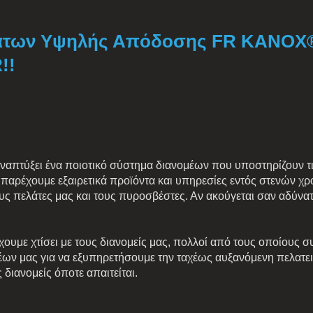
μάτων Υψηλής Απόδοσης FR KANOX®
!!
ναπτύξει ένα ποιοτικό σύστημα διανομέων που υποστηρίζουν τι
α παρέχουμε εξαιρετικά προϊόντα και υπηρεσίες εντός στενών χ
υς πελάτες μας και τους πυροσβέστες. Αν ακούγεται σαν αδύνατ
χουμε χτίσει με τους διανομείς μας, πολλοί από τους οποίους σ
έων μας για να εξυπηρετήσουμε την ταχέως αυξανόμενη πελατει
 διανομείς όποτε απαιτείται.