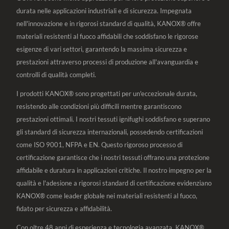
durata nelle applicazioni industriali e di sicurezza. Impegnata
nell'innovazione e in rigorosi standard di qualità, KANOX® offre
materiali resistenti al fuoco affidabili che soddisfano le rigorose
esigenze di vari settori, garantendo la massima sicurezza e
prestazioni attraverso processi di produzione all'avanguardia e
controlli di qualità completi.
I prodotti KANOX® sono progettati per un'eccezionale durata,
resistendo alle condizioni più difficili mentre garantiscono
prestazioni ottimali. I nostri tessuti ignifughi soddisfano e superano
gli standard di sicurezza internazionali, possedendo certificazioni
come ISO 9001, NFPA e EN. Questo rigoroso processo di
certificazione garantisce che i nostri tessuti offrano una protezione
affidabile e duratura in applicazioni critiche. Il nostro impegno per la
qualità e l'adesione a rigorosi standard di certificazione evidenziano
KANOX® come leader globale nei materiali resistenti al fuoco,
fidato per sicurezza e affidabilità.
Con oltre 48 anni di esperienza e tecnologia avanzata, KANOX®