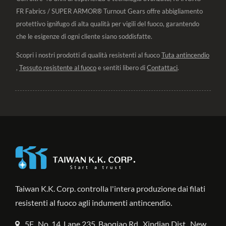
FR Fabrics / SUPER ARMOR® Turnout Gears offre abbigliamento
protettivo ignifugo di alta qualità per vigili del fuoco, garantendo
che le esigenze di ogni cliente siano soddisfatte.
Scopri i nostri prodotti di qualità resistenti al fuoco
Tuta antincendio
,
Tessuto resistente al fuoco
e sentiti libero di
Contattaci
.
Taiwan K.K. Corp. controlla l'intera produzione dai filati
resistenti al fuoco agli indumenti antincendio.
5F., No. 14, Lane 235, Baoqiao Rd., Xindian Dist., New