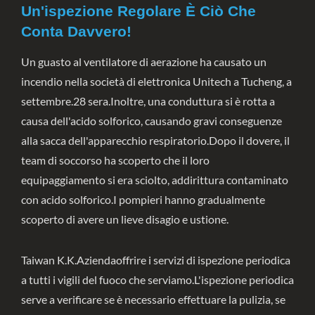
Un'ispezione Regolare È Ciò Che
Conta Davvero!
Un guasto al ventilatore di aerazione ha causato un
incendio nella società di elettronica Unitech a Tucheng, a
settembre.28 sera.Inoltre, una conduttura si è rotta a
causa dell'acido solforico, causando gravi conseguenze
alla sacca dell'apparecchio respiratorio.Dopo il dovere, il
team di soccorso ha scoperto che il loro
equipaggiamento si era sciolto, addirittura contaminato
con acido solforico.I pompieri hanno gradualmente
scoperto di avere un lieve disagio e ustione.
Taiwan K.K.Aziendaoffrire i servizi di ispezione periodica
a tutti i vigili del fuoco che serviamo.L'ispezione periodica
serve a verificare se è necessario effettuare la pulizia, se