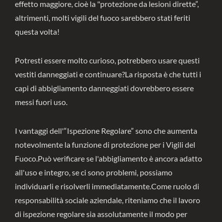
effetto maggiore, cioè la "protezione da lesioni dirette”,
altrimenti, molti vigili del fuoco sarebbero stati feriti
questa volta!
Potresti essere molto curioso, potrebbero usare questi
vestiti danneggiati e continuare?La risposta è che tutti i
capi di abbigliamento danneggiati dovrebbero essere
messi fuori uso.
I vantaggi dell'“Ispezione Regolare” sono che aumenta
notevolmente la funzione di protezione per i Vigili del
Fuoco.Può verificare se l'abbigliamento è ancora adatto
all'uso e integro, se ci sono problemi, possiamo
individuarli e risolverli immediatamente.Come ruolo di
responsabilità sociale aziendale, riteniamo che il lavoro
di ispezione regolare sia assolutamente il modo per