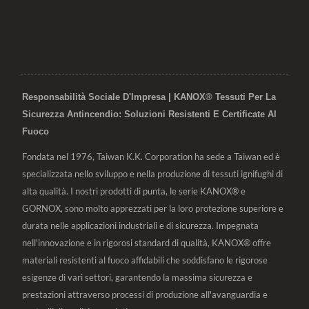
Responsabilità Sociale D'Impresa | KANOX® Tessuti Per La
Sicurezza Antincendio: Soluzioni Resistenti E Certificate Al
Fuoco
Fondata nel 1976, Taiwan K.K. Corporation ha sede a Taiwan ed è
specializzata nello sviluppo e nella produzione di tessuti ignifughi di
alta qualità. I nostri prodotti di punta, le serie KANOX® e
GORNOX, sono molto apprezzati per la loro protezione superiore e
durata nelle applicazioni industriali e di sicurezza. Impegnata
nell'innovazione e in rigorosi standard di qualità, KANOX® offre
materiali resistenti al fuoco affidabili che soddisfano le rigorose
esigenze di vari settori, garantendo la massima sicurezza e
prestazioni attraverso processi di produzione all'avanguardia e