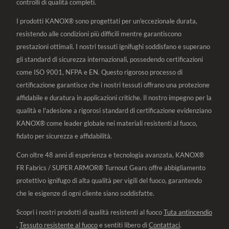
controlli di qualità completi.
I prodotti KANOX® sono progettati per un'eccezionale durata,
resistendo alle condizioni più difficili mentre garantiscono
prestazioni ottimali. I nostri tessuti ignifughi soddisfano e superano
gli standard di sicurezza internazionali, possedendo certificazioni
come ISO 9001, NFPA e EN. Questo rigoroso processo di
certificazione garantisce che i nostri tessuti offrano una protezione
affidabile e duratura in applicazioni critiche. Il nostro impegno per la
qualità e l'adesione a rigorosi standard di certificazione evidenziano
KANOX® come leader globale nei materiali resistenti al fuoco,
fidato per sicurezza e affidabilità.
Con oltre 48 anni di esperienza e tecnologia avanzata, KANOX®
FR Fabrics / SUPER ARMOR® Turnout Gears offre abbigliamento
protettivo ignifugo di alta qualità per vigili del fuoco, garantendo
che le esigenze di ogni cliente siano soddisfatte.
Scopri i nostri prodotti di qualità resistenti al fuoco
Tuta antincendio
,
Tessuto resistente al fuoco
e sentiti libero di
Contattaci
.