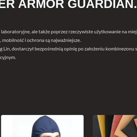
UPER ARMOR GUARDIAN.
y laboratoryjne, ale także poprzez rzeczywiste użytkowanie na miej
 mobilność i ochrona są najważniejsze.
Chung Lin, dostarczył bezpośrednią opinię po założeniu kombine
acyjnym.