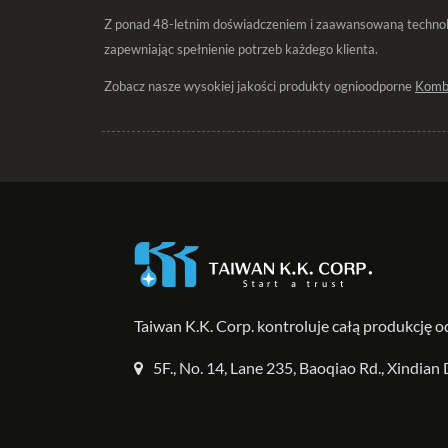
Z ponad 48-letnim doświadczeniem i zaawansowaną technol
zapewniając spełnienie potrzeb każdego klienta.
Zobacz nasze wysokiej jakości produkty ognioodporne
Kombi
Taiwan K.K. Corp. kontroluje całą produkcję o
5F., No. 14, Lane 235, Baoqiao Rd., Xindian