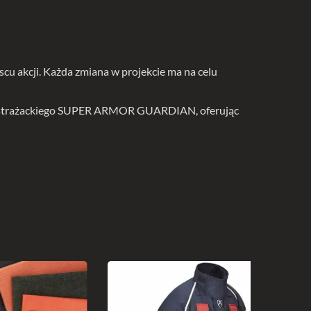
scu akcji. Każda zmiana w projekcie ma na celu
zonu strażackiego SUPER ARMOR GUARDIAN, oferując