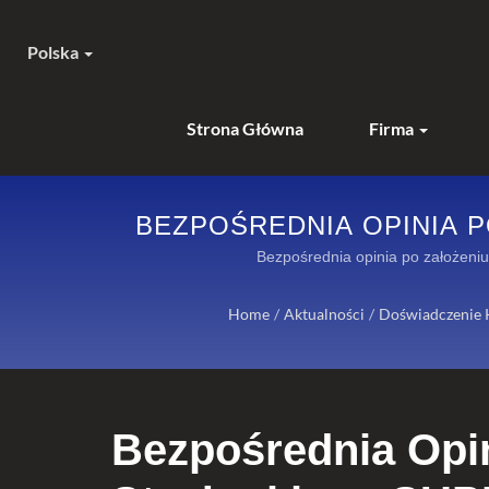
Polska
Strona Główna
Firma
BEZPOŚREDNIA OPINIA 
GUARDIAN. | TKANI
Bezpośrednia opinia po założe
Home
/
Aktualności
/
Doświadczenie 
Bezpośrednia Opi