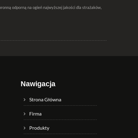
nną odporną na ogień najwyższej jakości dla strażaków,
Nawigacja
Strona Główna
Firma
Produkty