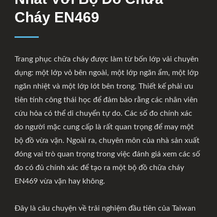
Cháy EN469
Trang phục chữa cháy được làm từ bốn lớp vải chuyên
dụng: một lớp vỏ bên ngoài, một lớp ngăn ẩm, một lớp
ngăn nhiệt và một lớp lót bên trong. Thiết kế phải ưu
tiên tính công thái học để đảm bảo rằng các nhân viên
cứu hỏa có thể di chuyển tự do. Các số đo chính xác
do người mặc cung cấp là rất quan trọng để may một
bộ đồ vừa vặn. Ngoài ra, chuyên môn của nhà sản xuất
đóng vai trò quan trọng trong việc đánh giá xem các số
đo có đủ chính xác để tạo ra một bộ đồ chữa cháy
EN469 vừa vặn hay không.
Đây là câu chuyện về trải nghiệm đầu tiên của Taiwan