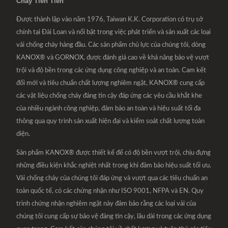
Cháy Tiên Tiến
Được thành lập vào năm 1976, Taiwan K.K. Corporation có trụ sở
chính tại Đài Loan và nổi bật trong việc phát triển và sản xuất các loại
vải chống cháy hàng đầu. Các sản phẩm chủ lực của chúng tôi, dòng
KANOX® và GORNOX, được đánh giá cao về khả năng bảo vệ vượt
trội và độ bền trong các ứng dụng công nghiệp và an toàn. Cam kết
đổi mới và tiêu chuẩn chất lượng nghiêm ngặt, KANOX® cung cấp
các vật liệu chống cháy đáng tin cậy đáp ứng các yêu cầu khắt khe
của nhiều ngành công nghiệp, đảm bảo an toàn và hiệu suất tối đa
thông qua quy trình sản xuất hiện đại và kiểm soát chất lượng toàn
diện.
Sản phẩm KANOX® được thiết kế để có độ bền vượt trội, chịu đựng
những điều kiện khắc nghiệt nhất trong khi đảm bảo hiệu suất tối ưu.
Vải chống cháy của chúng tôi đáp ứng và vượt qua các tiêu chuẩn an
toàn quốc tế, có các chứng nhận như ISO 9001, NFPA và EN. Quy
trình chứng nhận nghiêm ngặt này đảm bảo rằng các loại vải của
chúng tôi cung cấp sự bảo vệ đáng tin cậy, lâu dài trong các ứng dụng