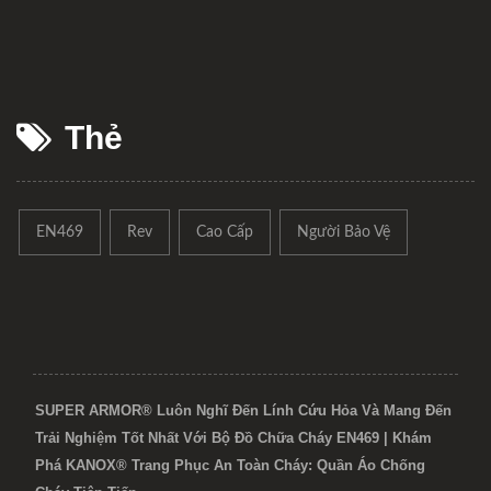
Thẻ
EN469
Rev
Cao Cấp
Người Bảo Vệ
SUPER ARMOR® Luôn Nghĩ Đến Lính Cứu Hỏa Và Mang Đến
Trải Nghiệm Tốt Nhất Với Bộ Đồ Chữa Cháy EN469 | Khám
Phá KANOX® Trang Phục An Toàn Cháy: Quần Áo Chống