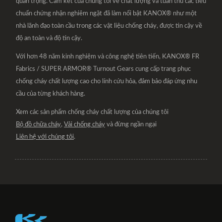
quan trọng. Cam kết của chúng tôi về chất lượng và tuân thủ các tiêu
chuẩn chứng nhận nghiêm ngặt đã làm nổi bật KANOX® như một
nhà lãnh đạo toàn cầu trong các vật liệu chống cháy, được tin cậy về
độ an toàn và độ tin cậy.
Với hơn 48 năm kinh nghiệm và công nghệ tiên tiến, KANOX® FR
Fabrics / SUPER ARMOR® Turnout Gears cung cấp trang phục
chống cháy chất lượng cao cho lính cứu hỏa, đảm bảo đáp ứng nhu
cầu của từng khách hàng.
Xem các sản phẩm chống cháy chất lượng của chúng tôi
Bộ đồ chữa cháy
,
Vải chống cháy
và đừng ngần ngại
Liên hệ với chúng tôi
.