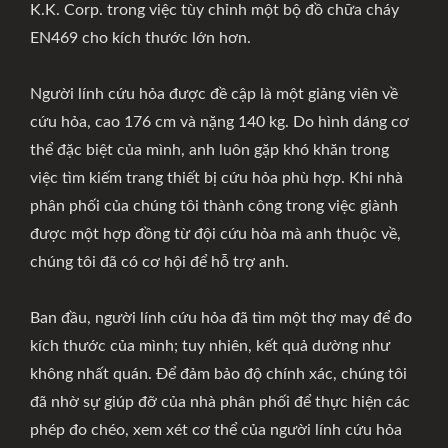
K.K. Corp. trong việc tùy chỉnh một bộ đồ chữa cháy
EN469 cho kích thước lớn hơn.
Người lính cứu hỏa được đề cập là một giảng viên về
cứu hỏa, cao 176 cm và nặng 140 kg. Do hình dáng cơ
thể đặc biệt của mình, anh luôn gặp khó khăn trong
việc tìm kiếm trang thiết bị cứu hỏa phù hợp. Khi nhà
phân phối của chúng tôi thành công trong việc giành
được một hợp đồng từ đội cứu hỏa mà anh thuộc về,
chúng tôi đã có cơ hội để hỗ trợ anh.
Ban đầu, người lính cứu hỏa đã tìm một thợ may để đo
kích thước của mình; tuy nhiên, kết quả dường như
không nhất quán. Để đảm bảo độ chính xác, chúng tôi
đã nhờ sự giúp đỡ của nhà phân phối để thực hiện các
phép đo chéo, xem xét cơ thể của người lính cứu hỏa