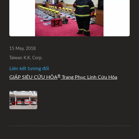
15 May, 2018
Taiwan K.K. Corp.
Liên kết tương đối
®
GIÁP SIÊU CỨU HỎA
Trang Phục Lính Cứu Hỏa