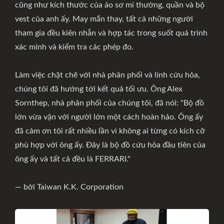
cũng như kích thước của áo sơ mi thường, quần và bộ
vest của anh ấy. May mắn thay, tất cả những người
tham gia đều kiên nhẫn và hợp tác trong suốt quá trình
xác minh và kiểm tra các phép đo.
Làm việc chặt chẽ với nhà phân phối và lính cứu hỏa,
chúng tôi đã hướng tới kết quả tối ưu. Ông Alex
Sornthep, nhà phân phối của chúng tôi, đã nói: "Bộ đồ
lớn vừa vặn với người lớn một cách hoàn hảo. Ông ấy
đã cảm ơn tôi rất nhiều lần vì không ai từng có kích cỡ
phù hợp với ông ấy. Đây là bộ đồ cứu hỏa đầu tiên của
ông ấy và tất cả đều là FERRARI."
— bởi Taiwan K.K. Corporation