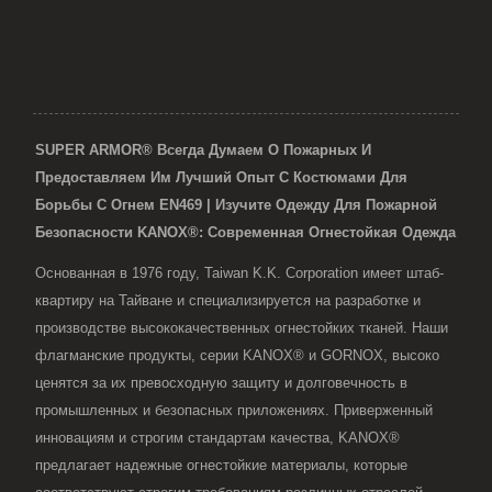
SUPER ARMOR® Всегда Думаем О Пожарных И
Предоставляем Им Лучший Опыт С Костюмами Для
Борьбы С Огнем EN469 | Изучите Одежду Для Пожарной
Безопасности KANOX®: Современная Огнестойкая Одежда
Основанная в 1976 году, Taiwan K.K. Corporation имеет штаб-
квартиру на Тайване и специализируется на разработке и
производстве высококачественных огнестойких тканей. Наши
флагманские продукты, серии KANOX® и GORNOX, высоко
ценятся за их превосходную защиту и долговечность в
промышленных и безопасных приложениях. Приверженный
инновациям и строгим стандартам качества, KANOX®
предлагает надежные огнестойкие материалы, которые