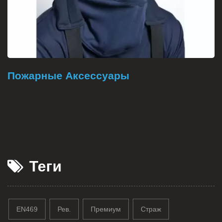
Пожарные Аксессуары
Теги
EN469
Рев.
Премиум
Страж