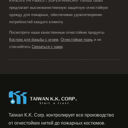
KANOX® FR Fabrics / SUPER ARMOR® Turnout Gears
предлагает высококачественную защитную огнестойкую
одежду для пожарных, обеспечивая удовлетворение
потребностей каждого клиента.
Посмотрите наши качественные огнестойкие продукты
Костюм для борьбы с огнем
,
Огнестойкая ткань
и не
стесняйтесь
Связаться с нами
.
Taiwan K.K. Corp. контролирует все производство
от огнестойких нитей до пожарных костюмов.