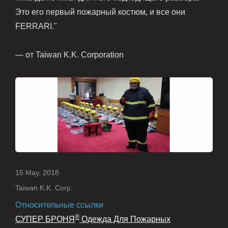
Это его первый пожарный костюм, и все они
FERRARI."
— от Taiwan K.K. Corporation
15 May, 2018
Taiwan K.K. Corp.
Относительные ссылки
®
СУПЕР БРОНЯ
Одежда Для Пожарных