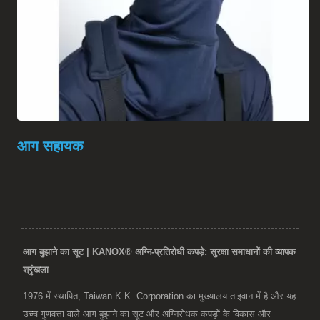
आग सहायक
आग बुझाने का सूट | KANOX® अग्नि-प्रतिरोधी कपड़े: सुरक्षा समाधानों की व्यापक
श्रृंखला
1976 में स्थापित, Taiwan K.K. Corporation का मुख्यालय ताइवान में है और यह
उच्च गुणवत्ता वाले आग बुझाने का सूट और अग्निरोधक कपड़ों के विकास और