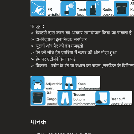
पतलून :
➢ वेल्क्रो द्वारा कमर का आकार समायोजन किया जा सकता है
➢ दो-बिंदुवाला इलास्टिक सस्पेंडर
➢ घुटनों और पैर की हेम मजबूती
➢ पैर की नीचे हेम एयरिया में ऊपर की ओर मोड़ा हुआ
➢ हेम पर एंटी-विकिंग कपड़े
➢ विकल्प : पर्चम के रंग या स्थान का चयन ;सस्पेंडर के विभिन
मानक