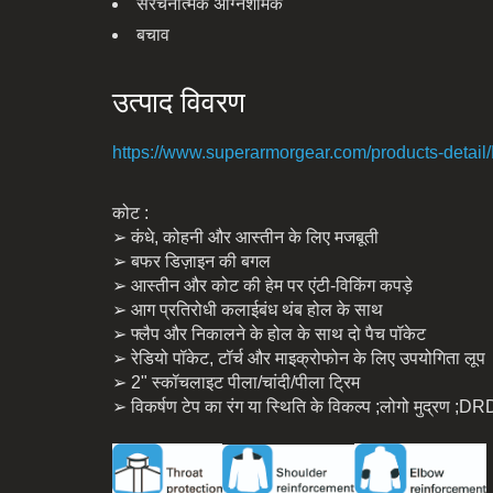
संरचनात्मक अग्निशामक
बचाव
उत्पाद विवरण
https://www.superarmorgear.com/products-detail
कोट :
➢ कंधे, कोहनी और आस्तीन के लिए मजबूती
➢ बफर डिज़ाइन की बगल
➢ आस्तीन और कोट की हेम पर एंटी-विकिंग कपड़े
➢ आग प्रतिरोधी कलाईबंध थंब होल के साथ
➢ फ्लैप और निकालने के होल के साथ दो पैच पॉकेट
➢ रेडियो पॉकेट, टॉर्च और माइक्रोफोन के लिए उपयोगिता लूप
➢ 2" स्कॉचलाइट पीला/चांदी/पीला ट्रिम
➢ विकर्षण टेप का रंग या स्थिति के विकल्प ;लोगो मुद्रण ;DR