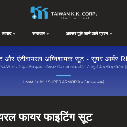
उत्पाद
समाचार
अक्सर पूछे जाने वाले प्रश्न
इट और एंटीवायरल अग्निशामक सूट - सुपर आर्मर R
N469 स्तर 2 प्रमाणित हल्का टर्नआउट गियर जो रक्त-जनित रोगाणुओं के प्रति प्रतिरोधी ह
Home
/
श्रेणी
/
SUPER ARMOR® अग्निशामक कपड़े
ायरल फायर फाइटिंग सूट