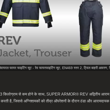
टीवायरल फायर फाइटिंग सूट - रेव फायरफाइटिंग सूट, EN469 स्तर 2, ट्विल बाहरी आवरण, 
जन 3 किलोग्राम से कम होने के साथ, SUPER ARMOR® REV अद्वितीय आराम प्रद
ित करती है, जिससे अग्निशामकों को तीव्र ऑपरेशनों के दौरान ठंडा और आरामदाय