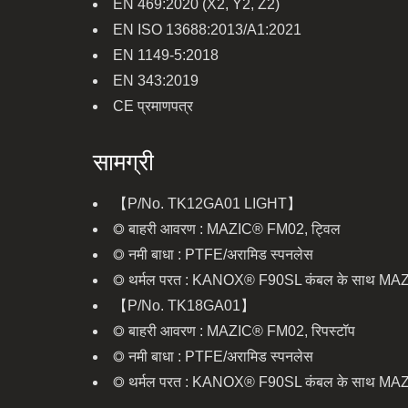
EN 469:2020 (X2, Y2, Z2)
EN ISO 13688:2013/A1:2021
EN 1149-5:2018
EN 343:2019
CE प्रमाणपत्र
सामग्री
【P/No. TK12GA01 LIGHT】
◎ बाहरी आवरण : MAZIC® FM02, ट्विल
◎ नमी बाधा : PTFE/अरामिड स्पनलेस
◎ थर्मल परत : KANOX® F90SL कंबल के साथ M
【P/No. TK18GA01】
◎ बाहरी आवरण : MAZIC® FM02, रिपस्टॉप
◎ नमी बाधा : PTFE/अरामिड स्पनलेस
◎ थर्मल परत : KANOX® F90SL कंबल के साथ M