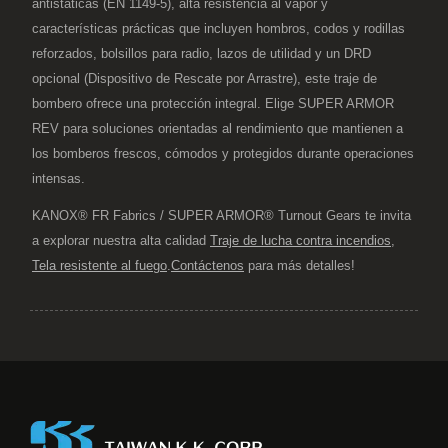
antistáticas (EN 1149-5), alta resistencia al vapor y
características prácticas que incluyen hombros, codos y rodillas
reforzados, bolsillos para radio, lazos de utilidad y un DRD
opcional (Dispositivo de Rescate por Arrastre), este traje de
bombero ofrece una protección integral. Elige SUPER ARMOR
REV para soluciones orientadas al rendimiento que mantienen a
los bomberos frescos, cómodos y protegidos durante operaciones
intensas.
KANOX® FR Fabrics / SUPER ARMOR® Turnout Gears te invita
a explorar nuestra alta calidad
Traje de lucha contra incendios
,
Tela resistente al fuego
.
Contáctenos
para más detalles!