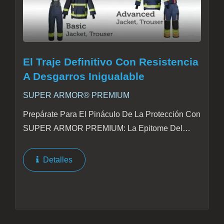
El Traje Definitivo Con Resistencia
A Desgarros Inigualable
SUPER ARMOR® PREMIUM
Prepárate Para El Pináculo De La Protección Con
SUPER ARMOR PREMIUM: La Epitome Del
Equipo De Bomberos Avanzado. Diseñado Para
La Resistencia Y Durabilidad, SUPER ARMOR
Detalles
PREMIUM Se Erige Como Un Formidable...