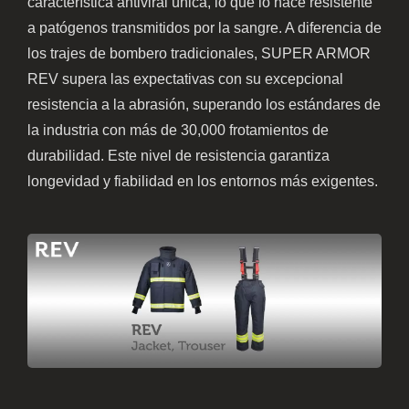
característica antiviral única, lo que lo hace resistente
a patógenos transmitidos por la sangre. A diferencia de
los trajes de bombero tradicionales, SUPER ARMOR
REV supera las expectativas con su excepcional
resistencia a la abrasión, superando los estándares de
la industria con más de 30,000 frotamientos de
durabilidad. Este nivel de resistencia garantiza
longevidad y fiabilidad en los entornos más exigentes.