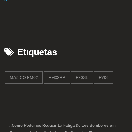
Etiquetas
MAZICO FM02
FM02RP
F90SL
FV06
¿Cómo Podemos Reducir La Fatiga De Los Bomberos Sin