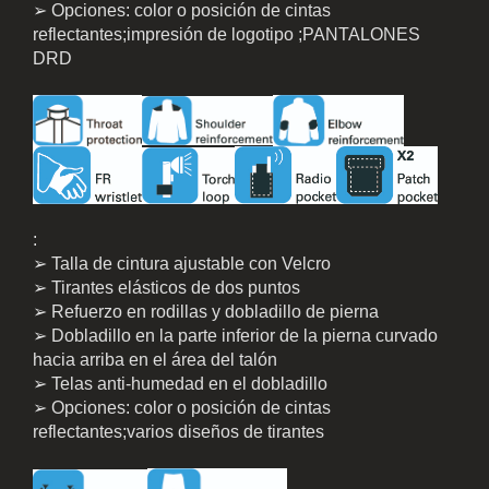
➢ Opciones: color o posición de cintas
reflectantes;impresión de logotipo ;PANTALONES
DRD
:
➢ Talla de cintura ajustable con Velcro
➢ Tirantes elásticos de dos puntos
➢ Refuerzo en rodillas y dobladillo de pierna
➢ Dobladillo en la parte inferior de la pierna curvado
hacia arriba en el área del talón
➢ Telas anti-humedad en el dobladillo
➢ Opciones: color o posición de cintas
reflectantes;varios diseños de tirantes