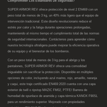
Comprometer Los Estándares De Seguridad?
SUPER ARMOR REV ofrece protección de nivel 2 EN469 con un
peso total de menos de 3 kg, un 40% más ligero que el equipo de
intervención tradicional. Este diseño revolucionario reduce el
estrés por calor y la fatiga durante operaciones prolongadas,
manteniendo al mismo tiempo el cumplimiento total de las normas
de seguridad internacionales. Contáctenos para aprender cómo
nuestra tecnología ultraligera puede mejorar la eficiencia operativa
de su equipo y el bienestar de los bomberos.
Con un peso total de menos de 3 kg para el abrigo y los
pantalones, SUPER ARMOR REV ofrece una comodidad
inigualable sin sacrificar la protección. Disponible en múltiples
opciones de color, incluyendo azul marino, rojo, amarillo, naranja
y caqui, este traje certificado EN469:2020 cuenta con una capa
exterior de twill o ripstop MAZIC FM02, PTFE/ Barrera de
humedad de spunlace de aramida y capa térmica KANOX F90SL
para un rendimiento superior. Mejorado con propiedades