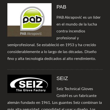
PAB
PAB Akrapović es un líder
en el mundo de la lucha
contra incendios
profesional y
semiprofesional. Se estableció en 1953 y ha crecido
considerablemente a lo largo de las décadas. Diseño
fino y alta tecnología dedicados al alto rendimiento.
SEIZ
Seiz Technical Gloves
GmbH es un fabricante
alemán fundado en 1961. Los guantes Seiz combinan la
más alta seguridad, comodidad al usar y diseño. Los