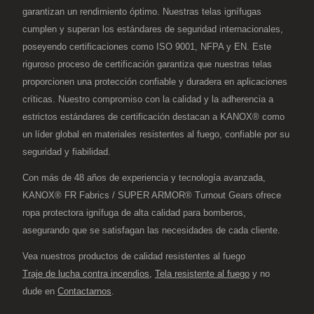
garantizan un rendimiento óptimo. Nuestras telas ignífugas
cumplen y superan los estándares de seguridad internacionales,
poseyendo certificaciones como ISO 9001, NFPA y EN. Este
riguroso proceso de certificación garantiza que nuestras telas
proporcionen una protección confiable y duradera en aplicaciones
críticas. Nuestro compromiso con la calidad y la adherencia a
estrictos estándares de certificación destacan a KANOX® como
un líder global en materiales resistentes al fuego, confiable por su
seguridad y fiabilidad.
Con más de 48 años de experiencia y tecnología avanzada,
KANOX® FR Fabrics / SUPER ARMOR® Turnout Gears ofrece
ropa protectora ignífuga de alta calidad para bomberos,
asegurando que se satisfagan las necesidades de cada cliente.
Vea nuestros productos de calidad resistentes al fuego
Traje de lucha contra incendios
,
Tela resistente al fuego
y no
dude en
Contactarnos
.