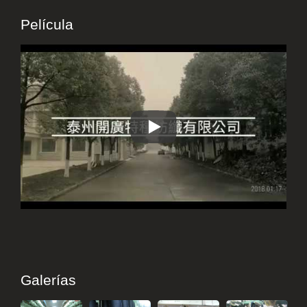
Película
Nuestra fábrica
Galerías