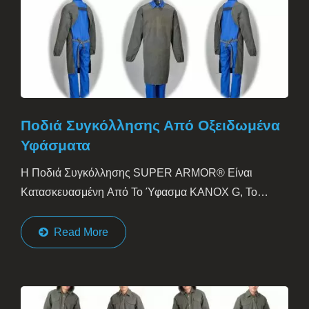
Ποδιά Συγκόλλησης Από Οξειδωμένα
Υφάσματα
Η Ποδιά Συγκόλλησης SUPER ARMOR® Είναι
Κατασκευασμένη Από Το Ύφασμα KANOX G, Το
Οποίο Είναι Εγγενώς Ανθεκτικό Στη Φωτιά....
Read More