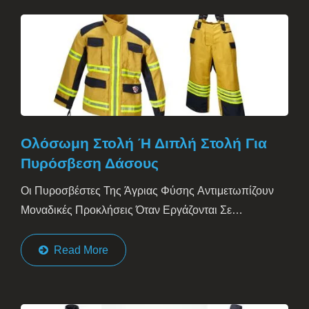
Ολόσωμη Στολή Ή Διπλή Στολή Για
Πυρόσβεση Δάσους
Οι Πυροσβέστες Της Άγριας Φύσης Αντιμετωπίζουν
Μοναδικές Προκλήσεις Όταν Εργάζονται Σε
Εξωτερικούς Χώρους Για...
Read More