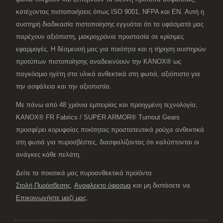
κατέχοντας πιστοποιήσεις όπως ISO 9001, NFPA και EN. Αυτή η
αυστηρή διαδικασία πιστοποίησης εγγυάται ότι τα υφάσματά μας
παρέχουν αξιόπιστη, μακροχρόνια προστασία σε κρίσιμες
εφαρμογές. Η δέσμευσή μας για ποιότητα και η τήρηση αυστηρών
προτύπων πιστοποίησης αναδεικνύουν την KANOX® ως
παγκόσμιο ηγέτη στα υλικά ανθεκτικά στη φωτιά, αξιόπιστο για
την ασφάλεια και την αξιοπιστία.
Με πάνω από 48 χρόνια εμπειρίας και προηγμένη τεχνολογία,
KANOX® FR Fabrics / SUPER ARMOR® Turnout Gears
προσφέρει κορυφαίας ποιότητας προστατευτικά ρούχα ανθεκτικά
στη φωτιά για πυροσβέστες, διασφαλίζοντας ότι καλύπτονται οι
ανάγκες κάθε πελάτη.
Δείτε τα ποιοτικά μας πυροανθεκτικά προϊόντα
Στολή Πυρόσβεσης
,
Αναφλεκτο ύφασμα
και μη διστάσετε να
Επικοινωνήστε μαζί μας
.