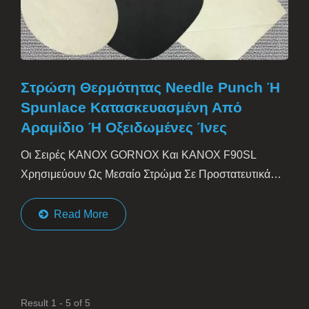
Στρώση Θερμότητας Needle Punch Ή
Spunlace Κατασκευασμένη Από
Αραμίδιο Ή Οξειδωμένες Ίνες
Οι Σειρές KANOX GORNOX Και KANOX F90SL
Χρησιμεύουν Ως Μεσαίο Στρώμα Σε Προστατευτικά
Ενδύματα Ή Προσωπικό Προστατευτικό...
Read More
Result 1 - 5 of 5