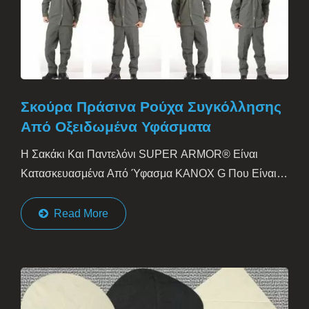
Σκούρα Πράσινα Ρούχα Συγκόλλησης
Από Οξειδωμένα Υφάσματα
Η Σακάκι Και Παντελόνι SUPER ARMOR® Είναι
Κατασκευασμένα Από Ύφασμα KANOX G Που Είναι
Εγγενώς Ανθεκτικό Στη Φωτιά. Αποτελείται...
Read More