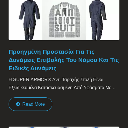
Προηγμένη Προστασία Για Τις
Δυνάμεις Επιβολής Του Νόμου Και Τις
Ειδικές Δυνάμεις
Η SUPER ARMOR® Αντι-Ταραχής Στολή Είναι
Εξειδικευμένα Κατασκευασμένη Από Υφάσματα Με
Ανάμειξη Αραμιδίου, Προσφέροντας...
Read More