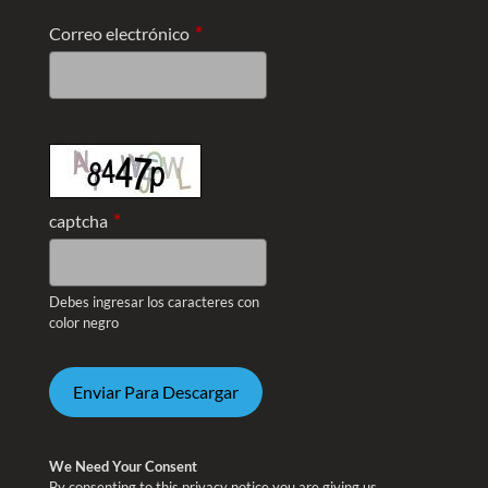
*
Correo electrónico
*
captcha
Debes ingresar los caracteres con
color negro
We Need Your Consent
By consenting to this privacy notice you are giving us