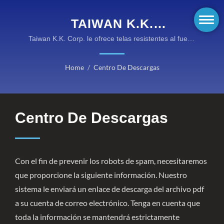
TAIWAN K.K.
CORPORATION
Taiwan K.K. Corp. le ofrece telas resistentes al fuego
innovadoras, ropa retardante de fuego y equipos de
protección de alto rendimiento a precios razonables.
Home
/
Centro De Descargas
Centro De Descargas
Con el fin de prevenir los robots de spam, necesitaremos
que proporcione la siguiente información. Nuestro
sistema le enviará un enlace de descarga del archivo pdf
a su cuenta de correo electrónico. Tenga en cuenta que
toda la información se mantendrá estrictamente