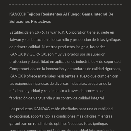
KANOX® Tejidos Resistentes Al Fuego: Gama Integral De
Soluciones Protectivas
Establecida en 1976, Taiwan K.K. Corporation tiene su sede en
Taiwán y se destaca en el desarrollo y producción de telas ignífugas
de primera calidad. Nuestros productos insignia, las series
KANOX® y GORNOX, son muy valorados por su superior
protección y durabilidad en aplicaciones industriales y de seguridad.
Comprometido con la innovación y estándares de calidad rigurosos,
KANOX® ofrece materiales resistentes al fuego que cumplen con
las exigencias rigurosas de diversas industrias, asegurando la
máxima seguridad y rendimiento a través de procesos de
fabricación de vanguardia y un control de calidad integral.
Los productos KANOX® están diseñados para una durabilidad
excepcional, soportando las condiciones más difíciles mientras
garantizan un rendimiento óptimo. Nuestras telas ignífugas
cumplen y superan los estándares de seguridad internacionales,