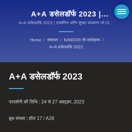
A+A डसेलडॉर्फ 2023 |
KANOX® अग्नि सुरक्षा कपड़े:
A+A डसेलडॉर्फ 2023 | प्रमाणित अग्नि सुरक्षा उपकरण जो ISO,
NFPA, और EN मानकों को पूरा करते हैं
टिकाऊ और प्रमाणित अग्नि-
Home
/
समाचार
/
KANOX® शो कार्यक्रम
/
प्रतिरोधी समाधान
A+A डसेलडॉर्फ 2023
A+A डसेलडॉर्फ 2023
प्रदर्शनी की तिथि : 24 से 27 अक्टूबर, 2023
बूथ संख्या : हॉल 17 / A26