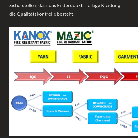
Sicherstellen, dass das Endprodukt - fertige Kleidung -
die Qualitätskontrolle besteht.