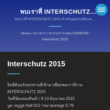
พบเราที่ INTERSCHUTZ
2015 สำหรับอุปกรณ์ดับเพลิง
พบเราที่ INTERSCHUTZ 2015 สำหรับอุปกรณ์ดับเพลิง
ล่าสุด! | อุปกรณ์ความปลอดภัยจากไฟที่ได้รับการรับรอง
ล่าสุด! | ผ้าไฟฟ้าป้องกันอัคคี
ตามมาตรฐาน ISO, NFPA และ EN
Home
/
ข่าวสาร
/
ตารางการแสดง KANOX®
/
ภัย KANOX®: โซลูชันที่
Interschutz 2015
ทนทานและได้รับการรับรอง
ว่าต้านไฟได้
Interschutz 2015
ยินดีต้อนรับทุกท่านที่เข้ามาเยี่ยมชมเราที่งาน
INTERSCHUTZ 2015
วันที่จัดแสดงสินค้า: 8-13 มิถุนายน 2015
บูธ: หมู่บูธ Hall 012 / หมายเลขบูธ G 76