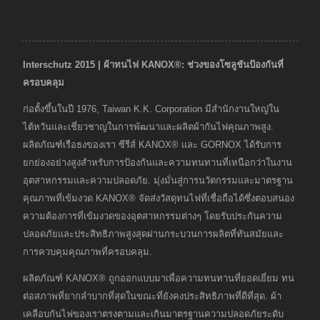
Interschutz 2015 | ผ้าทนไฟ KANOX®: ช่วงของโซลูชันป้องกันที่
ครอบคลุม
ก่อตั้งขึ้นในปี 1976, Taiwan K.K. Corporation มีสำนักงานใหญ่ใน
ไต้หวันและเชี่ยวชาญในการพัฒนาและผลิตผ้ากันไฟคุณภาพสูง.
ผลิตภัณฑ์เรือธงของเรา ซีรีส์ KANOX® และ GORNOX ได้รับการ
ยกย่องอย่างสูงสำหรับการป้องกันและความทนทานที่เหนือกว่าในงาน
อุตสาหกรรมและความปลอดภัย. มุ่งมั่นสู่การนวัตกรรมและมาตรฐาน
คุณภาพที่เข้มงวด KANOX® จัดส่งวัสดุทนไฟที่เชื่อถือได้ซึ่งตอบสนอง
ความต้องการที่เข้มงวดของอุตสาหกรรมต่างๆ โดยรับประกันความ
ปลอดภัยและประสิทธิภาพสูงสุดผ่านกระบวนการผลิตที่ทันสมัยและ
การควบคุมคุณภาพที่ครอบคลุม.
ผลิตภัณฑ์ KANOX® ถูกออกแบบมาเพื่อความทนทานที่ยอดเยี่ยม ทน
ต่อสภาพที่ยากลำบากที่สุดในขณะที่ยังคงประสิทธิภาพที่ดีที่สุด. ผ้า
เคลือบกันไฟของเราตรงตามและเกินมาตรฐานความปลอดภัยระดับ